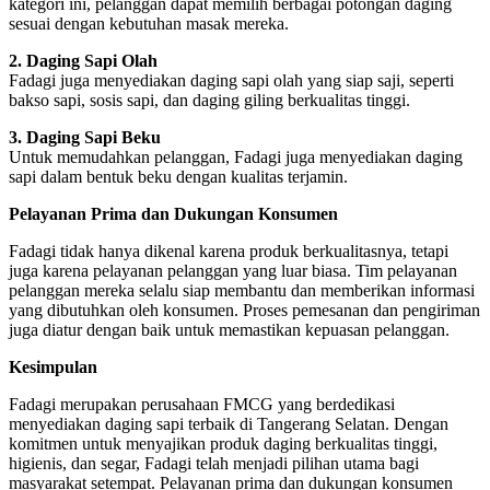
kategori ini, pelanggan dapat memilih berbagai potongan daging
sesuai dengan kebutuhan masak mereka.
2. Daging Sapi Olah
Fadagi juga menyediakan daging sapi olah yang siap saji, seperti
bakso sapi, sosis sapi, dan daging giling berkualitas tinggi.
3. Daging Sapi Beku
Untuk memudahkan pelanggan, Fadagi juga menyediakan daging
sapi dalam bentuk beku dengan kualitas terjamin.
Pelayanan Prima dan Dukungan Konsumen
Fadagi tidak hanya dikenal karena produk berkualitasnya, tetapi
juga karena pelayanan pelanggan yang luar biasa. Tim pelayanan
pelanggan mereka selalu siap membantu dan memberikan informasi
yang dibutuhkan oleh konsumen. Proses pemesanan dan pengiriman
juga diatur dengan baik untuk memastikan kepuasan pelanggan.
Kesimpulan
Fadagi merupakan perusahaan FMCG yang berdedikasi
menyediakan daging sapi terbaik di Tangerang Selatan. Dengan
komitmen untuk menyajikan produk daging berkualitas tinggi,
higienis, dan segar, Fadagi telah menjadi pilihan utama bagi
masyarakat setempat. Pelayanan prima dan dukungan konsumen