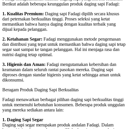
Berikut adalah beberapa keunggulan produk daging sapi Fadagi:
1. Kualitas Premium:
Daging sapi Fadagi dipilih secara khusus
dari peternakan berkualitas tinggi. Proses seleksi yang ketat
memastikan bahwa hanya daging dengan kualitas terbaik yang
dijual kepada pelanggan.
2. Ketahanan Segar:
Fadagi menggunakan metode pengemasan
dan distribusi yang tepat untuk memastikan bahwa daging sapi tetap
segar saat sampai ke tangan pelanggan. Hal ini menjaga rasa dan
nutrisi daging tetap optimal.
3. Higienis dan Aman:
Fadagi mengutamakan kebersihan dan
keamanan dalam seluruh rantai pasokan mereka. Daging sapi
diproses dengan standar higienis yang ketat sehingga aman untuk
dikonsumsi.
Beragam Produk Daging Sapi Berkualitas
Fadagi menawarkan berbagai pilihan daging sapi berkualitas tinggi
untuk memenuhi kebutuhan konsumen. Beberapa produk unggulan
yang mereka sediakan antara lain:
1. Daging Sapi Segar
Daging sapi segar merupakan produk andalan Fadagi. Dalam