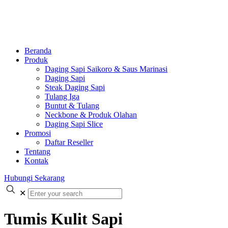
Beranda
Produk
Daging Sapi Saikoro & Saus Marinasi
Daging Sapi
Steak Daging Sapi
Tulang Iga
Buntut & Tulang
Neckbone & Produk Olahan
Daging Sapi Slice
Promosi
Daftar Reseller
Tentang
Kontak
Hubungi Sekarang
✕
Tumis Kulit Sapi