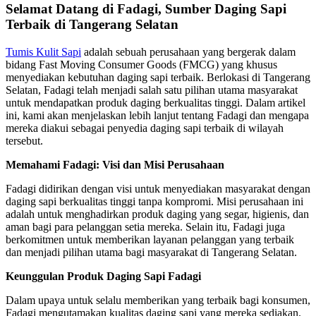
Selamat Datang di Fadagi, Sumber Daging Sapi
Terbaik di Tangerang Selatan
Tumis Kulit Sapi
adalah sebuah perusahaan yang bergerak dalam
bidang Fast Moving Consumer Goods (FMCG) yang khusus
menyediakan kebutuhan daging sapi terbaik. Berlokasi di Tangerang
Selatan, Fadagi telah menjadi salah satu pilihan utama masyarakat
untuk mendapatkan produk daging berkualitas tinggi. Dalam artikel
ini, kami akan menjelaskan lebih lanjut tentang Fadagi dan mengapa
mereka diakui sebagai penyedia daging sapi terbaik di wilayah
tersebut.
Memahami Fadagi: Visi dan Misi Perusahaan
Fadagi didirikan dengan visi untuk menyediakan masyarakat dengan
daging sapi berkualitas tinggi tanpa kompromi. Misi perusahaan ini
adalah untuk menghadirkan produk daging yang segar, higienis, dan
aman bagi para pelanggan setia mereka. Selain itu, Fadagi juga
berkomitmen untuk memberikan layanan pelanggan yang terbaik
dan menjadi pilihan utama bagi masyarakat di Tangerang Selatan.
Keunggulan Produk Daging Sapi Fadagi
Dalam upaya untuk selalu memberikan yang terbaik bagi konsumen,
Fadagi mengutamakan kualitas daging sapi yang mereka sediakan.