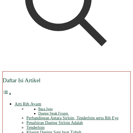
Daftar Isi Artikel
Arti Rib Ayam
Baca Juga
Daging Steak Frozen
Perbandingan Antara Sirloin, Tenderloin serta Rib Eye
Penafsiran Daging Sirloin Adalah
Tenderloin
Khasiat Daging Sapi buat Tubuh