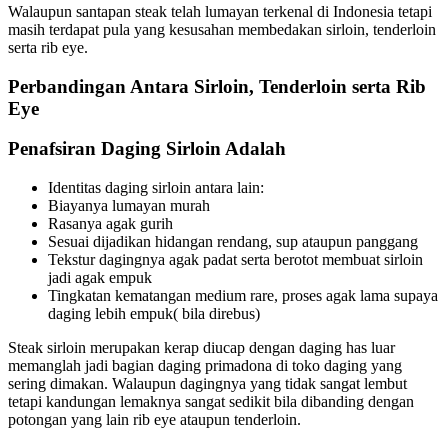
Walaupun santapan steak telah lumayan terkenal di Indonesia tetapi
masih terdapat pula yang kesusahan membedakan sirloin, tenderloin
serta rib eye.
Perbandingan Antara Sirloin, Tenderloin serta Rib
Eye
Penafsiran Daging Sirloin Adalah
Identitas daging sirloin antara lain:
Biayanya lumayan murah
Rasanya agak gurih
Sesuai dijadikan hidangan rendang, sup ataupun panggang
Tekstur dagingnya agak padat serta berotot membuat sirloin
jadi agak empuk
Tingkatan kematangan medium rare, proses agak lama supaya
daging lebih empuk( bila direbus)
Steak sirloin merupakan kerap diucap dengan daging has luar
memanglah jadi bagian daging primadona di toko daging yang
sering dimakan. Walaupun dagingnya yang tidak sangat lembut
tetapi kandungan lemaknya sangat sedikit bila dibanding dengan
potongan yang lain rib eye ataupun tenderloin.