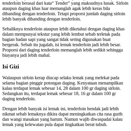
tenderloin berasal dari kata“ Tender” yang maksudnya lunak. Sirloin
ataupun daging khas luar memanglah agak lebih keras bila
dibanding dengan tenderloin. Tetapi proporsi jumlah daging sirloin
lebih banyak dibanding dengan tenderloin.
Sebaliknya tenderloin ataupun lebih diketahui dengan daging khas
dalam mempunyai tekstur yang lebih lembut sebab terletak pada
bagian badan sapi yang sangat tidak sering digunakan buat
bergerak. Sebab itu jugalah, isi lemak tenderloin jadi lebih besar.
Proporsi dari daging tenderloin memanglah lebih sedikit sehingga
biayanya jadi lebih mahal.
Isi Gizi
Walaupun sirloin kerap diucap selaku lemak yang melekat pada
selama bagian pinggir potongan daging. Kenyataan menampilkan
kalau terdapat lemak sebesar 14, 28 dalam 100 gr daging sirloin.
Sedangkan itu, terdapat lemak sebesar 18, 16 gr dalam 100 gr
daging tenderloin.
Dengan lebih banyak isi lemak ini, tenderloin hendak jadi lebih
nikmat sebab lemaknya dikira dapat meningkatkan cita rasa gurih
dan wangi masakan yang harum. Namun wajib diwaspadai kalau
lemak yang kelewatan pula dapat tingkatkan berat tubuh.