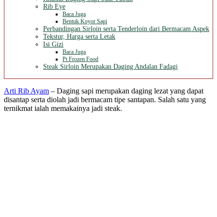
Rib Eye
Baca Juga
Bentuk Koyor Sapi
Perbandingan Sirloin serta Tenderloin dari Bermacam Aspek
Tekstur, Harga serta Letak
Isi Gizi
Baca Juga
Pt Frozen Food
Steak Sirloin Merupakan Daging Andalan Fadagi
Arti Rib Ayam
– Daging sapi merupakan daging lezat yang dapat
disantap serta diolah jadi bermacam tipe santapan. Salah satu yang
ternikmat ialah memakainya jadi steak.