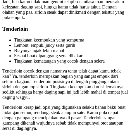
Jadi, bila kamu tidak mau gendut tetapi senantiasa mau merasakan
kelezatan daging sapi, hingga kamu tidak harus takut. Dengan
olahan yang pas, sirloin steak dapat dinikmati dengan tekstur yang
pula empuk.
Tenderloin
Tingkatan keempukan yang sempurna
Lembut, empuk, juicy serta gurih
Biayanya agak lebih mahal
Sesuai buat dipanggang serta dibakar
Tingkatan kematangan yang cocok dengan selera
Tenderloin cocok dengan namanya tentu telah dapat kamu tebak
kan? Ya, tenderloin merupakan bagian yang sangat empuk dari
seluruh bagian. Tenderloin posisinya di tengah pinggang antara
sirloin dengan top sirloin. Tingkatan keempukan dan isi lemaknya
sedikit sehingga harga daging sapi ini jadi lebih mahal di tempat jual
daging wagyu.
Tenderloin kerap jadi opsi yang digunakan selaku bahan baku buat
hidangan semur, rendang, steak ataupun sate. Kamu pula dapat
dengan gampang menciptakannya di pasar. Tenderloin sangat
gampang dikenali wujudnya sebab tidak mempunyai otot ataupun
serat di dagingnya.