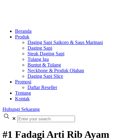
Beranda
Produk
Daging Sapi Saikoro & Saus Marinasi
Daging Sapi
Steak Daging Sapi
Tulang Iga
Buntut & Tulang
Neckbone & Produk Olahan
Daging Sapi Slice
Promosi
Daftar Reseller
Tentang
Kontak
Hubungi Sekarang
✕
#1 Fadagi Arti Rib Ayam