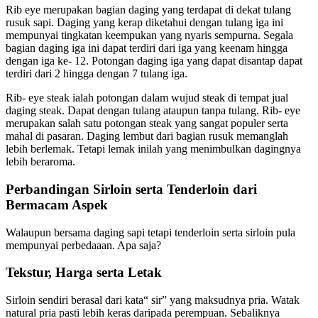
Rib eye merupakan bagian daging yang terdapat di dekat tulang
rusuk sapi. Daging yang kerap diketahui dengan tulang iga ini
mempunyai tingkatan keempukan yang nyaris sempurna. Segala
bagian daging iga ini dapat terdiri dari iga yang keenam hingga
dengan iga ke- 12. Potongan daging iga yang dapat disantap dapat
terdiri dari 2 hingga dengan 7 tulang iga.
Rib- eye steak ialah potongan dalam wujud steak di tempat jual
daging steak. Dapat dengan tulang ataupun tanpa tulang. Rib- eye
merupakan salah satu potongan steak yang sangat populer serta
mahal di pasaran. Daging lembut dari bagian rusuk memanglah
lebih berlemak. Tetapi lemak inilah yang menimbulkan dagingnya
lebih beraroma.
Perbandingan Sirloin serta Tenderloin dari
Bermacam Aspek
Walaupun bersama daging sapi tetapi tenderloin serta sirloin pula
mempunyai perbedaaan. Apa saja?
Tekstur, Harga serta Letak
Sirloin sendiri berasal dari kata“ sir” yang maksudnya pria. Watak
natural pria pasti lebih keras daripada perempuan. Sebaliknya