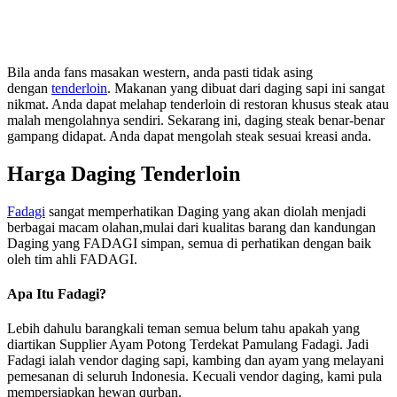
Bila anda fans masakan western, anda pasti tidak asing
dengan
tenderloin
. Makanan yang dibuat dari daging sapi ini sangat
nikmat. Anda dapat melahap tenderloin di restoran khusus steak atau
malah mengolahnya sendiri. Sekarang ini, daging steak benar-benar
gampang didapat. Anda dapat mengolah steak sesuai kreasi anda.
Harga Daging Tenderloin
Fadagi
sangat memperhatikan Daging yang akan diolah menjadi
berbagai macam olahan,mulai dari kualitas barang dan kandungan
Daging yang FADAGI simpan, semua di perhatikan dengan baik
oleh tim ahli FADAGI.
Apa Itu Fadagi?
Lebih dahulu barangkali teman semua belum tahu apakah yang
diartikan Supplier Ayam Potong Terdekat Pamulang Fadagi. Jadi
Fadagi ialah vendor daging sapi, kambing dan ayam yang melayani
pemesanan di seluruh Indonesia. Kecuali vendor daging, kami pula
mempersiapkan hewan qurban.