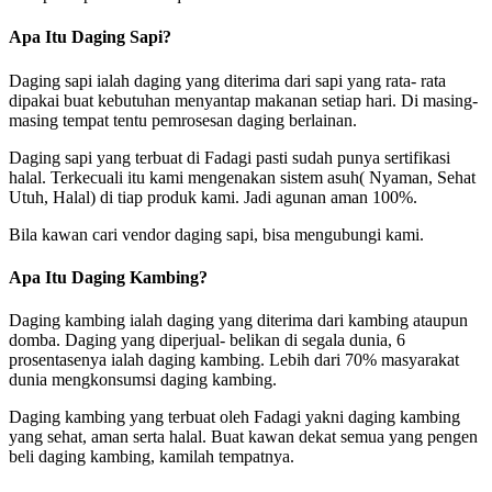
Apa Itu Daging Sapi?
Daging sapi ialah daging yang diterima dari sapi yang rata- rata
dipakai buat kebutuhan menyantap makanan setiap hari. Di masing-
masing tempat tentu pemrosesan daging berlainan.
Daging sapi yang terbuat di Fadagi pasti sudah punya sertifikasi
halal. Terkecuali itu kami mengenakan sistem asuh( Nyaman, Sehat
Utuh, Halal) di tiap produk kami. Jadi agunan aman 100%.
Bila kawan cari vendor daging sapi, bisa mengubungi kami.
Apa Itu Daging Kambing?
Daging kambing ialah daging yang diterima dari kambing ataupun
domba. Daging yang diperjual- belikan di segala dunia, 6
prosentasenya ialah daging kambing. Lebih dari 70% masyarakat
dunia mengkonsumsi daging kambing.
Daging kambing yang terbuat oleh Fadagi yakni daging kambing
yang sehat, aman serta halal. Buat kawan dekat semua yang pengen
beli daging kambing, kamilah tempatnya.