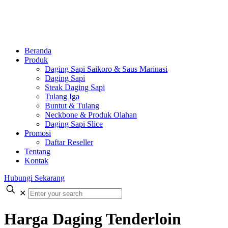
Beranda
Produk
Daging Sapi Saikoro & Saus Marinasi
Daging Sapi
Steak Daging Sapi
Tulang Iga
Buntut & Tulang
Neckbone & Produk Olahan
Daging Sapi Slice
Promosi
Daftar Reseller
Tentang
Kontak
Hubungi Sekarang
✕
Harga Daging Tenderloin