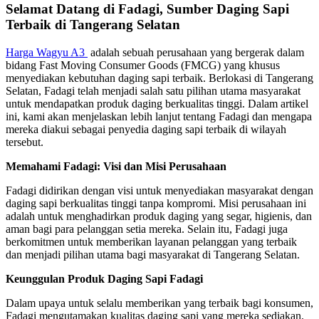
Selamat Datang di Fadagi, Sumber Daging Sapi
Terbaik di Tangerang Selatan
Harga Wagyu A3
adalah sebuah perusahaan yang bergerak dalam
bidang Fast Moving Consumer Goods (FMCG) yang khusus
menyediakan kebutuhan daging sapi terbaik. Berlokasi di Tangerang
Selatan, Fadagi telah menjadi salah satu pilihan utama masyarakat
untuk mendapatkan produk daging berkualitas tinggi. Dalam artikel
ini, kami akan menjelaskan lebih lanjut tentang Fadagi dan mengapa
mereka diakui sebagai penyedia daging sapi terbaik di wilayah
tersebut.
Memahami Fadagi: Visi dan Misi Perusahaan
Fadagi didirikan dengan visi untuk menyediakan masyarakat dengan
daging sapi berkualitas tinggi tanpa kompromi. Misi perusahaan ini
adalah untuk menghadirkan produk daging yang segar, higienis, dan
aman bagi para pelanggan setia mereka. Selain itu, Fadagi juga
berkomitmen untuk memberikan layanan pelanggan yang terbaik
dan menjadi pilihan utama bagi masyarakat di Tangerang Selatan.
Keunggulan Produk Daging Sapi Fadagi
Dalam upaya untuk selalu memberikan yang terbaik bagi konsumen,
Fadagi mengutamakan kualitas daging sapi yang mereka sediakan.