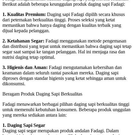
Berikut adalah beberapa keunggulan produk daging sapi Fadagi:
1. Kualitas Premium:
Daging sapi Fadagi dipilih secara khusus
dari peternakan berkualitas tinggi. Proses seleksi yang ketat
memastikan bahwa hanya daging dengan kualitas terbaik yang
dijual kepada pelanggan.
2. Ketahanan Segar:
Fadagi menggunakan metode pengemasan
dan distribusi yang tepat untuk memastikan bahwa daging sapi tetap
segar saat sampai ke tangan pelanggan. Hal ini menjaga rasa dan
nutrisi daging tetap optimal.
3. Higienis dan Aman:
Fadagi mengutamakan kebersihan dan
keamanan dalam seluruh rantai pasokan mereka. Daging sapi
diproses dengan standar higienis yang ketat sehingga aman untuk
dikonsumsi.
Beragam Produk Daging Sapi Berkualitas
Fadagi menawarkan berbagai pilihan daging sapi berkualitas tinggi
untuk memenuhi kebutuhan konsumen. Beberapa produk unggulan
yang mereka sediakan antara lain:
1. Daging Sapi Segar
Daging sapi segar merupakan produk andalan Fadagi. Dalam