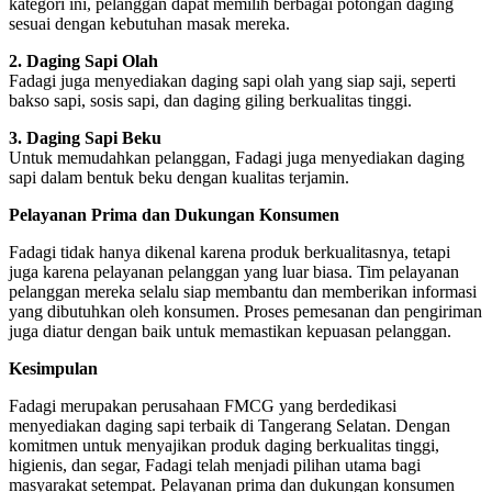
kategori ini, pelanggan dapat memilih berbagai potongan daging
sesuai dengan kebutuhan masak mereka.
2. Daging Sapi Olah
Fadagi juga menyediakan daging sapi olah yang siap saji, seperti
bakso sapi, sosis sapi, dan daging giling berkualitas tinggi.
3. Daging Sapi Beku
Untuk memudahkan pelanggan, Fadagi juga menyediakan daging
sapi dalam bentuk beku dengan kualitas terjamin.
Pelayanan Prima dan Dukungan Konsumen
Fadagi tidak hanya dikenal karena produk berkualitasnya, tetapi
juga karena pelayanan pelanggan yang luar biasa. Tim pelayanan
pelanggan mereka selalu siap membantu dan memberikan informasi
yang dibutuhkan oleh konsumen. Proses pemesanan dan pengiriman
juga diatur dengan baik untuk memastikan kepuasan pelanggan.
Kesimpulan
Fadagi merupakan perusahaan FMCG yang berdedikasi
menyediakan daging sapi terbaik di Tangerang Selatan. Dengan
komitmen untuk menyajikan produk daging berkualitas tinggi,
higienis, dan segar, Fadagi telah menjadi pilihan utama bagi
masyarakat setempat. Pelayanan prima dan dukungan konsumen