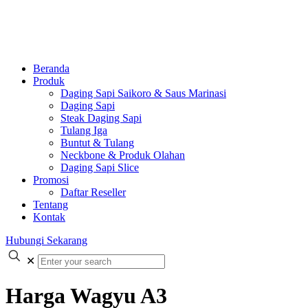
Beranda
Produk
Daging Sapi Saikoro & Saus Marinasi
Daging Sapi
Steak Daging Sapi
Tulang Iga
Buntut & Tulang
Neckbone & Produk Olahan
Daging Sapi Slice
Promosi
Daftar Reseller
Tentang
Kontak
Hubungi Sekarang
✕
Harga Wagyu A3