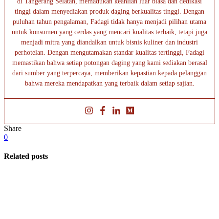
di Tangerang Selatan, memadukan keahlian luar biasa dan dedikasi
tinggi dalam menyediakan produk daging berkualitas tinggi. Dengan
puluhan tahun pengalaman, Fadagi tidak hanya menjadi pilihan utama
untuk konsumen yang cerdas yang mencari kualitas terbaik, tetapi juga
menjadi mitra yang diandalkan untuk bisnis kuliner dan industri
perhotelan. Dengan mengutamakan standar kualitas tertinggi, Fadagi
memastikan bahwa setiap potongan daging yang kami sediakan berasal
dari sumber yang terpercaya, memberikan kepastian kepada pelanggan
bahwa mereka mendapatkan yang terbaik dalam setiap sajian.
Share
0
Related posts