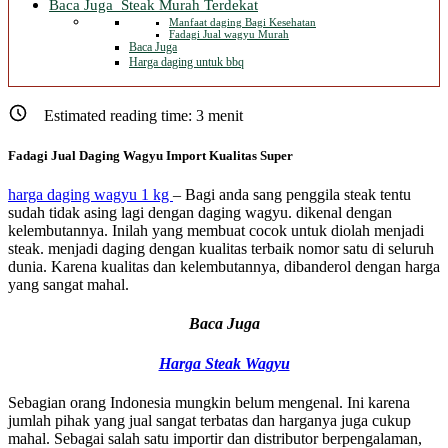
Baca Juga Steak Murah Terdekat
Manfaat daging Bagi Kesehatan
Fadagi Jual wagyu Murah
Baca Juga
Harga daging untuk bbq
Estimated reading time:
3
menit
Fadagi Jual Daging Wagyu Import Kualitas Super
harga daging wagyu 1 kg
– Bagi anda sang penggila steak tentu
sudah tidak asing lagi dengan daging wagyu. dikenal dengan
kelembutannya. Inilah yang membuat cocok untuk diolah menjadi
steak. menjadi daging dengan kualitas terbaik nomor satu di seluruh
dunia. Karena kualitas dan kelembutannya, dibanderol dengan harga
yang sangat mahal.
Baca Juga
Harga Steak Wagyu
Sebagian orang Indonesia mungkin belum mengenal. Ini karena
jumlah pihak yang jual sangat terbatas dan harganya juga cukup
mahal. Sebagai salah satu importir dan distributor berpengalaman,