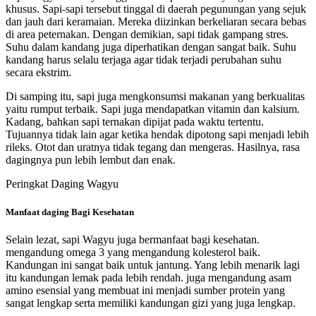
khusus. Sapi-sapi tersebut tinggal di daerah pegunungan yang sejuk
dan jauh dari keramaian. Mereka diizinkan berkeliaran secara bebas
di area peternakan. Dengan demikian, sapi tidak gampang stres.
Suhu dalam kandang juga diperhatikan dengan sangat baik. Suhu
kandang harus selalu terjaga agar tidak terjadi perubahan suhu
secara ekstrim.
Di samping itu, sapi juga mengkonsumsi makanan yang berkualitas
yaitu rumput terbaik. Sapi juga mendapatkan vitamin dan kalsium.
Kadang, bahkan sapi ternakan dipijat pada waktu tertentu.
Tujuannya tidak lain agar ketika hendak dipotong sapi menjadi lebih
rileks. Otot dan uratnya tidak tegang dan mengeras. Hasilnya, rasa
dagingnya pun lebih lembut dan enak.
Peringkat Daging Wagyu
Manfaat daging Bagi Kesehatan
Selain lezat, sapi Wagyu juga bermanfaat bagi kesehatan.
mengandung omega 3 yang mengandung kolesterol baik.
Kandungan ini sangat baik untuk jantung. Yang lebih menarik lagi
itu kandungan lemak pada lebih rendah. juga mengandung asam
amino esensial yang membuat ini menjadi sumber protein yang
sangat lengkap serta memiliki kandungan gizi yang juga lengkap.