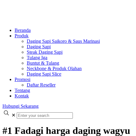
Beranda
Produk
Daging Sapi Saikoro & Saus Marinasi
Daging Sapi
Steak Daging Sapi
Tulang Iga
Buntut & Tulang
Neckbone & Produk Olahan
Daging Sapi Slice
Promosi
Daftar Reseller
Tentang
Kontak
Hubungi Sekarang
✕
#1 Fadagi harga daging wagyu