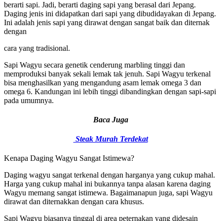
berarti sapi. Jadi, berarti daging sapi yang berasal dari Jepang.
Daging jenis ini didapatkan dari sapi yang dibudidayakan di Jepang.
Ini adalah jenis sapi yang dirawat dengan sangat baik dan diternak
dengan
cara yang tradisional.
Sapi Wagyu secara genetik cenderung marbling tinggi dan
memproduksi banyak sekali lemak tak jenuh. Sapi Wagyu terkenal
bisa menghasilkan yang mengandung asam lemak omega 3 dan
omega 6. Kandungan ini lebih tinggi dibandingkan dengan sapi-sapi
pada umumnya.
Baca Juga
Steak Murah Terdekat
Kenapa Daging Wagyu Sangat Istimewa?
Daging wagyu sangat terkenal dengan harganya yang cukup mahal.
Harga yang cukup mahal ini bukannya tanpa alasan karena daging
Wagyu memang sangat istimewa. Bagaimanapun juga, sapi Wagyu
dirawat dan diternakkan dengan cara khusus.
Sapi Wagyu biasanya tinggal di area peternakan yang didesain