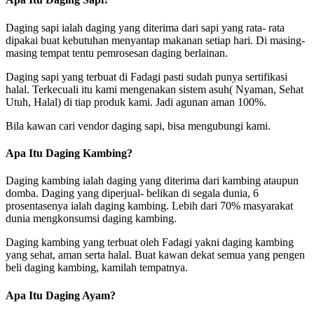
Daging sapi ialah daging yang diterima dari sapi yang rata- rata
dipakai buat kebutuhan menyantap makanan setiap hari. Di masing-
masing tempat tentu pemrosesan daging berlainan.
Daging sapi yang terbuat di Fadagi pasti sudah punya sertifikasi
halal. Terkecuali itu kami mengenakan sistem asuh( Nyaman, Sehat
Utuh, Halal) di tiap produk kami. Jadi agunan aman 100%.
Bila kawan cari vendor daging sapi, bisa mengubungi kami.
Apa Itu Daging Kambing?
Daging kambing ialah daging yang diterima dari kambing ataupun
domba. Daging yang diperjual- belikan di segala dunia, 6
prosentasenya ialah daging kambing. Lebih dari 70% masyarakat
dunia mengkonsumsi daging kambing.
Daging kambing yang terbuat oleh Fadagi yakni daging kambing
yang sehat, aman serta halal. Buat kawan dekat semua yang pengen
beli daging kambing, kamilah tempatnya.
Apa Itu Daging Ayam?