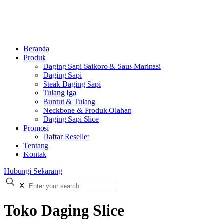
Beranda
Produk
Daging Sapi Saikoro & Saus Marinasi
Daging Sapi
Steak Daging Sapi
Tulang Iga
Buntut & Tulang
Neckbone & Produk Olahan
Daging Sapi Slice
Promosi
Daftar Reseller
Tentang
Kontak
Hubungi Sekarang
✕
Toko Daging Slice