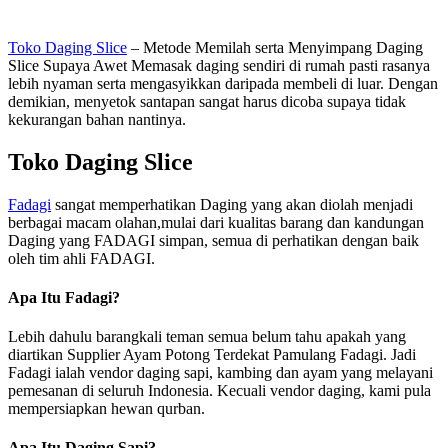
Toko Daging Slice
– Metode Memilah serta Menyimpang Daging
Slice Supaya Awet Memasak daging sendiri di rumah pasti rasanya
lebih nyaman serta mengasyikkan daripada membeli di luar. Dengan
demikian, menyetok santapan sangat harus dicoba supaya tidak
kekurangan bahan nantinya.
Toko Daging Slice
Fadagi
sangat memperhatikan Daging yang akan diolah menjadi
berbagai macam olahan,mulai dari kualitas barang dan kandungan
Daging yang FADAGI simpan, semua di perhatikan dengan baik
oleh tim ahli FADAGI.
Apa Itu Fadagi?
Lebih dahulu barangkali teman semua belum tahu apakah yang
diartikan Supplier Ayam Potong Terdekat Pamulang Fadagi. Jadi
Fadagi ialah vendor daging sapi, kambing dan ayam yang melayani
pemesanan di seluruh Indonesia. Kecuali vendor daging, kami pula
mempersiapkan hewan qurban.
Apa Itu Daging Sapi?