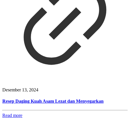
Desember 13, 2024
Resep Daging Kuah Asam Lezat dan Menyegarkan
Read more