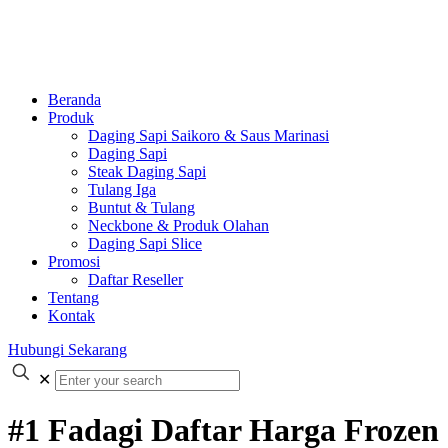
Beranda
Produk
Daging Sapi Saikoro & Saus Marinasi
Daging Sapi
Steak Daging Sapi
Tulang Iga
Buntut & Tulang
Neckbone & Produk Olahan
Daging Sapi Slice
Promosi
Daftar Reseller
Tentang
Kontak
Hubungi Sekarang
✕
#1 Fadagi Daftar Harga Frozen