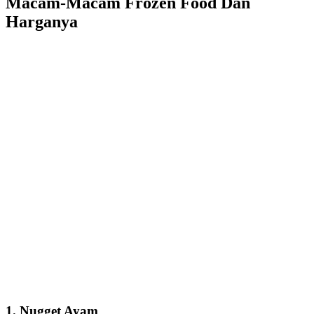
Macam-Macam Frozen Food Dan
Harganya
1. Nugget Ayam