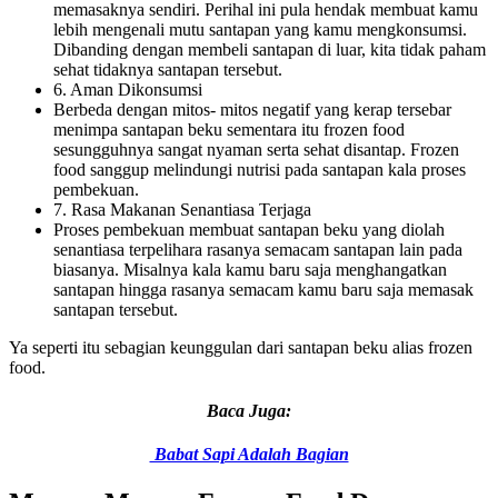
memasaknya sendiri. Perihal ini pula hendak membuat kamu
lebih mengenali mutu santapan yang kamu mengkonsumsi.
Dibanding dengan membeli santapan di luar, kita tidak paham
sehat tidaknya santapan tersebut.
6. Aman Dikonsumsi
Berbeda dengan mitos- mitos negatif yang kerap tersebar
menimpa santapan beku sementara itu frozen food
sesungguhnya sangat nyaman serta sehat disantap. Frozen
food sanggup melindungi nutrisi pada santapan kala proses
pembekuan.
7. Rasa Makanan Senantiasa Terjaga
Proses pembekuan membuat santapan beku yang diolah
senantiasa terpelihara rasanya semacam santapan lain pada
biasanya. Misalnya kala kamu baru saja menghangatkan
santapan hingga rasanya semacam kamu baru saja memasak
santapan tersebut.
Ya seperti itu sebagian keunggulan dari santapan beku alias frozen
food.
Baca Juga:
Babat Sapi Adalah Bagian