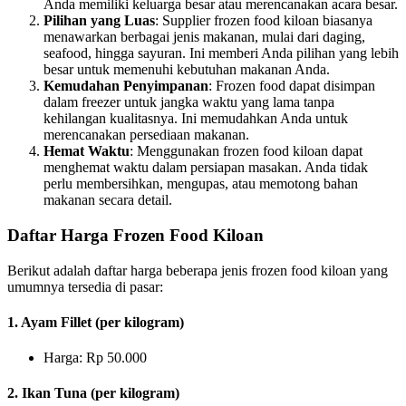
Anda memiliki keluarga besar atau merencanakan acara besar.
Pilihan yang Luas
: Supplier frozen food kiloan biasanya
menawarkan berbagai jenis makanan, mulai dari daging,
seafood, hingga sayuran. Ini memberi Anda pilihan yang lebih
besar untuk memenuhi kebutuhan makanan Anda.
Kemudahan Penyimpanan
: Frozen food dapat disimpan
dalam freezer untuk jangka waktu yang lama tanpa
kehilangan kualitasnya. Ini memudahkan Anda untuk
merencanakan persediaan makanan.
Hemat Waktu
: Menggunakan frozen food kiloan dapat
menghemat waktu dalam persiapan masakan. Anda tidak
perlu membersihkan, mengupas, atau memotong bahan
makanan secara detail.
Daftar Harga Frozen Food Kiloan
Berikut adalah daftar harga beberapa jenis frozen food kiloan yang
umumnya tersedia di pasar:
1. Ayam Fillet (per kilogram)
Harga: Rp 50.000
2. Ikan Tuna (per kilogram)