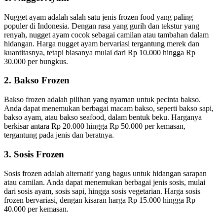
Nugget ayam adalah salah satu jenis frozen food yang paling
populer di Indonesia. Dengan rasa yang gurih dan tekstur yang
renyah, nugget ayam cocok sebagai camilan atau tambahan dalam
hidangan. Harga nugget ayam bervariasi tergantung merek dan
kuantitasnya, tetapi biasanya mulai dari Rp 10.000 hingga Rp
30.000 per bungkus.
2. Bakso Frozen
Bakso frozen adalah pilihan yang nyaman untuk pecinta bakso.
Anda dapat menemukan berbagai macam bakso, seperti bakso sapi,
bakso ayam, atau bakso seafood, dalam bentuk beku. Harganya
berkisar antara Rp 20.000 hingga Rp 50.000 per kemasan,
tergantung pada jenis dan beratnya.
3. Sosis Frozen
Sosis frozen adalah alternatif yang bagus untuk hidangan sarapan
atau camilan. Anda dapat menemukan berbagai jenis sosis, mulai
dari sosis ayam, sosis sapi, hingga sosis vegetarian. Harga sosis
frozen bervariasi, dengan kisaran harga Rp 15.000 hingga Rp
40.000 per kemasan.