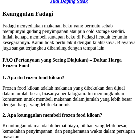
Jual Daging Steak
Keunggulan Fadagi
Fadagi menyediakan makanan beku yang bermutu sebab
mempunyai gudang penyimpanan ataupun cold storage sendiri.
Inilah kenapa membeli santapan beku di Fadagi hendak terjamin
kesegarannya. Kamu tidak perlu takut dengan kualitasnya. Biayanya
juga sangat terjangkau dibanding dengan tempat lain.
FAQ (Pertanyaan yang Sering Diajukan) – Daftar Harga
Frozen Food
1. Apa itu frozen food kiloan?
Frozen food kiloan adalah makanan yang dibekukan dan dijual
dalam jumlah besar, biasanya per kilogram. Ini memungkinkan
konsumen untuk membeli makanan dalam jumlah yang lebih besar
dengan harga yang lebih ekonomis.
2. Apa keunggulan membeli frozen food kiloan?
Keuntungan utama adalah hemat biaya, pilihan yang lebih besar,
kemudahan penyimpanan, dan penghematan waktu dalam persiapan
masakan.