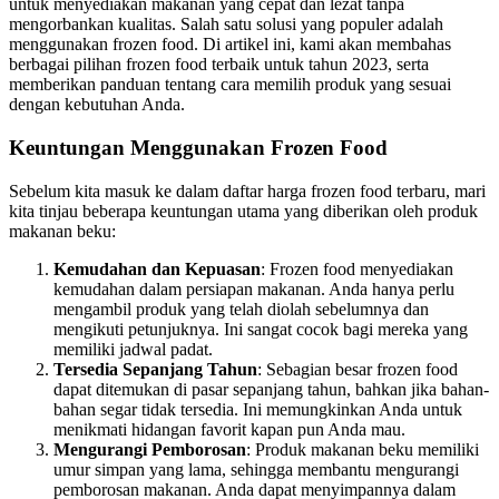
untuk menyediakan makanan yang cepat dan lezat tanpa
mengorbankan kualitas. Salah satu solusi yang populer adalah
menggunakan frozen food. Di artikel ini, kami akan membahas
berbagai pilihan frozen food terbaik untuk tahun 2023, serta
memberikan panduan tentang cara memilih produk yang sesuai
dengan kebutuhan Anda.
Keuntungan Menggunakan Frozen Food
Sebelum kita masuk ke dalam daftar harga frozen food terbaru, mari
kita tinjau beberapa keuntungan utama yang diberikan oleh produk
makanan beku:
Kemudahan dan Kepuasan
: Frozen food menyediakan
kemudahan dalam persiapan makanan. Anda hanya perlu
mengambil produk yang telah diolah sebelumnya dan
mengikuti petunjuknya. Ini sangat cocok bagi mereka yang
memiliki jadwal padat.
Tersedia Sepanjang Tahun
: Sebagian besar frozen food
dapat ditemukan di pasar sepanjang tahun, bahkan jika bahan-
bahan segar tidak tersedia. Ini memungkinkan Anda untuk
menikmati hidangan favorit kapan pun Anda mau.
Mengurangi Pemborosan
: Produk makanan beku memiliki
umur simpan yang lama, sehingga membantu mengurangi
pemborosan makanan. Anda dapat menyimpannya dalam