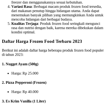
freezer dan menggunakannya sesuai kebutuhan.
Variasi Rasa
: Berbagai macam produk frozen food tersedia,
dari makanan penutup hingga hidangan utama. Anda dapat
menemukan banyak pilihan yang memungkinkan Anda untuk
mencoba hidangan dari berbagai budaya.
Kualitas Terjaga
: Produk frozen food seringkali mengunci
rasa dan nutrisi dengan baik, karena mereka dibekukan dalam
kondisi optimal.
Daftar Harga Frozen Food Terbaru 2023
Berikut ini adalah daftar harga beberapa produk frozen food populer
di tahun 2023:
1. Nugget Ayam (500g)
Harga: Rp 25.000
2. Pizza Pepperoni (Frozen)
Harga: Rp 40.000
3. Es Krim Vanilla (1 Liter)