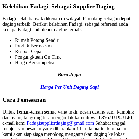
Kelebihan Fadagi Sebagai Supplier Daging
Fadagi telah banyak dikenali di wilayah Pamulang sebagai depot
daging terbaik. Berikut kelebihan Fadagi sebagai referensi anda
kenapa Fadagi jadi depot daging terbaik :
Rumah Potong Sendiri
Produk Bermacam
Respon Cepat
Pengangkutan On Time
Harga Berkompetisi
Baca Juga:
Harga Per Unit Daging Sapi
Cara Pemesanan
Untuk Teman-teman semua yang ingin pesan daging sapi, kambing
dan ayam, langsung bisa mengontak kami di wa: 0856-9319-3140,
e-mail kami
Fadagisupplierdaging@gmail.com
Sahabat tinggal
menjelasan pesanan yang diharapkan 1 hari kemarin, karena itu
kami akan siap siaga menolong mengantarkan daging ke lokasi