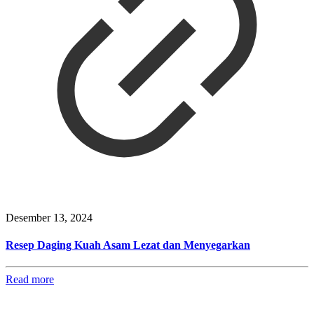
Desember 13, 2024
Resep Daging Kuah Asam Lezat dan Menyegarkan
Read more