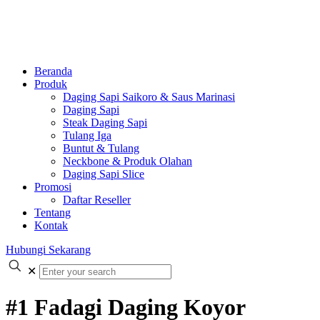
Beranda
Produk
Daging Sapi Saikoro & Saus Marinasi
Daging Sapi
Steak Daging Sapi
Tulang Iga
Buntut & Tulang
Neckbone & Produk Olahan
Daging Sapi Slice
Promosi
Daftar Reseller
Tentang
Kontak
Hubungi Sekarang
✕
#1 Fadagi Daging Koyor