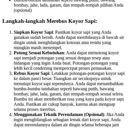
bombay, jahe, lada, garam, dan rempah-rempah pilihan Anda
(opsional)
Langkah-langkah Merebus Koyor Sapi:
Siapkan Koyor Sapi
: Pastikan koyor sapi yang Anda
gunakan sudah bersih. Anda dapat membilasnya di bawah air
dingin untuk menghilangkan kotoran atau residu yang
mungkin masih menempel.
Potong Sesuai Kebutuhan
: Anda dapat memotong koyor
sapi menjadi potongan yang sesuai dengan resep atau
hidangan yang ingin Anda buat. Potongan-potongan yang
lebih kecil cenderung mempercepat proses pemasakan.
Rebus Koyor Sapi
: Letakkan potongan-potongan koyor sapi
ke dalam panci besar. Tuangkan air secukupnya untuk
menutupi koyor sapi sepenuhnya. Anda dapat menambahkan
bumbu-bumbu tambahan seperti bawang putih, bawang
bombay, jahe, lada, garam, dan rempah-rempah sesuai selera.
Bumbu ini akan memberikan rasa yang kaya pada koyor sapi
Anda. Pastikan air cukup banyak, karena akan menguap
selama proses merebus.
Menggunakan Teknik Perendaman (Opsional)
: Jika Anda
ingin menghilangkan sebagian lemak dari koyor sapi, Anda
dapat merendamnya dalam air dingin selama beberapa jam