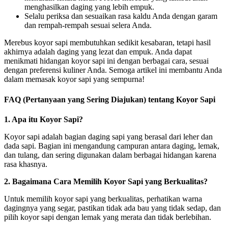
menghasilkan daging yang lebih empuk.
Selalu periksa dan sesuaikan rasa kaldu Anda dengan garam
dan rempah-rempah sesuai selera Anda.
Merebus koyor sapi membutuhkan sedikit kesabaran, tetapi hasil
akhirnya adalah daging yang lezat dan empuk. Anda dapat
menikmati hidangan koyor sapi ini dengan berbagai cara, sesuai
dengan preferensi kuliner Anda. Semoga artikel ini membantu Anda
dalam memasak koyor sapi yang sempurna!
FAQ (Pertanyaan yang Sering Diajukan) tentang Koyor Sapi
1.
Apa itu Koyor Sapi?
Koyor sapi adalah bagian daging sapi yang berasal dari leher dan
dada sapi. Bagian ini mengandung campuran antara daging, lemak,
dan tulang, dan sering digunakan dalam berbagai hidangan karena
rasa khasnya.
2.
Bagaimana Cara Memilih Koyor Sapi yang Berkualitas?
Untuk memilih koyor sapi yang berkualitas, perhatikan warna
dagingnya yang segar, pastikan tidak ada bau yang tidak sedap, dan
pilih koyor sapi dengan lemak yang merata dan tidak berlebihan.