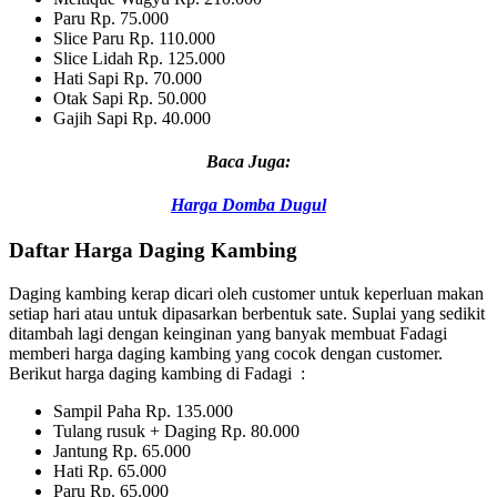
Paru Rp. 75.000
Slice Paru Rp. 110.000
Slice Lidah Rp. 125.000
Hati Sapi Rp. 70.000
Otak Sapi Rp. 50.000
Gajih Sapi Rp. 40.000
Baca Juga:
Harga Domba Dugul
Daftar Harga Daging Kambing
Daging kambing kerap dicari oleh customer untuk keperluan makan
setiap hari atau untuk dipasarkan berbentuk sate. Suplai yang sedikit
ditambah lagi dengan keinginan yang banyak membuat Fadagi
memberi harga daging kambing yang cocok dengan customer.
Berikut harga daging kambing di Fadagi :
Sampil Paha Rp. 135.000
Tulang rusuk + Daging Rp. 80.000
Jantung Rp. 65.000
Hati Rp. 65.000
Paru Rp. 65.000