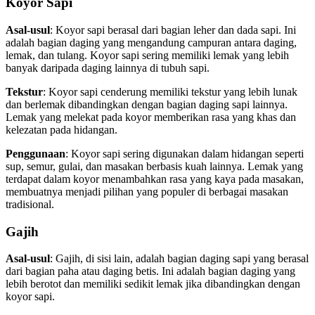
Koyor Sapi
Asal-usul
: Koyor sapi berasal dari bagian leher dan dada sapi. Ini
adalah bagian daging yang mengandung campuran antara daging,
lemak, dan tulang. Koyor sapi sering memiliki lemak yang lebih
banyak daripada daging lainnya di tubuh sapi.
Tekstur
: Koyor sapi cenderung memiliki tekstur yang lebih lunak
dan berlemak dibandingkan dengan bagian daging sapi lainnya.
Lemak yang melekat pada koyor memberikan rasa yang khas dan
kelezatan pada hidangan.
Penggunaan
: Koyor sapi sering digunakan dalam hidangan seperti
sup, semur, gulai, dan masakan berbasis kuah lainnya. Lemak yang
terdapat dalam koyor menambahkan rasa yang kaya pada masakan,
membuatnya menjadi pilihan yang populer di berbagai masakan
tradisional.
Gajih
Asal-usul
: Gajih, di sisi lain, adalah bagian daging sapi yang berasal
dari bagian paha atau daging betis. Ini adalah bagian daging yang
lebih berotot dan memiliki sedikit lemak jika dibandingkan dengan
koyor sapi.