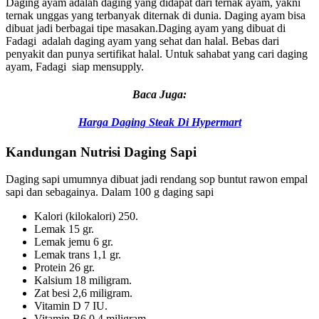
Daging ayam adalah daging yang didapat dari ternak ayam, yakni
ternak unggas yang terbanyak diternak di dunia. Daging ayam bisa
dibuat jadi berbagai tipe masakan.Daging ayam yang dibuat di
Fadagi adalah daging ayam yang sehat dan halal. Bebas dari
penyakit dan punya sertifikat halal. Untuk sahabat yang cari daging
ayam, Fadagi siap mensupply.
Baca Juga:
Harga Daging Steak Di Hypermart
Kandungan Nutrisi Daging Sapi
Daging sapi umumnya dibuat jadi rendang sop buntut rawon empal
sapi dan sebagainya. Dalam 100 g daging sapi
Kalori (kilokalori) 250.
Lemak 15 gr.
Lemak jemu 6 gr.
Lemak trans 1,1 gr.
Protein 26 gr.
Kalsium 18 miligram.
Zat besi 2,6 miligram.
Vitamin D 7 IU.
Vitamin B6 0,4 miligram