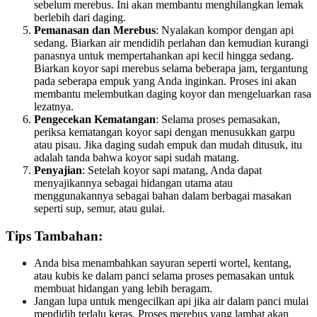
sebelum merebus. Ini akan membantu menghilangkan lemak
berlebih dari daging.
Pemanasan dan Merebus
: Nyalakan kompor dengan api
sedang. Biarkan air mendidih perlahan dan kemudian kurangi
panasnya untuk mempertahankan api kecil hingga sedang.
Biarkan koyor sapi merebus selama beberapa jam, tergantung
pada seberapa empuk yang Anda inginkan. Proses ini akan
membantu melembutkan daging koyor dan mengeluarkan rasa
lezatnya.
Pengecekan Kematangan
: Selama proses pemasakan,
periksa kematangan koyor sapi dengan menusukkan garpu
atau pisau. Jika daging sudah empuk dan mudah ditusuk, itu
adalah tanda bahwa koyor sapi sudah matang.
Penyajian
: Setelah koyor sapi matang, Anda dapat
menyajikannya sebagai hidangan utama atau
menggunakannya sebagai bahan dalam berbagai masakan
seperti sup, semur, atau gulai.
Tips Tambahan:
Anda bisa menambahkan sayuran seperti wortel, kentang,
atau kubis ke dalam panci selama proses pemasakan untuk
membuat hidangan yang lebih beragam.
Jangan lupa untuk mengecilkan api jika air dalam panci mulai
mendidih terlalu keras. Proses merebus yang lambat akan