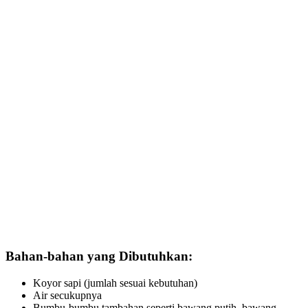
Bahan-bahan yang Dibutuhkan:
Koyor sapi (jumlah sesuai kebutuhan)
Air secukupnya
Bumbu-bumbu tambahan seperti bawang putih, bawang