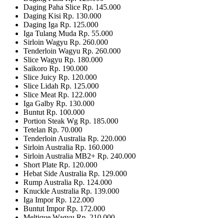
Daging Paha Slice Rp. 145.000
Daging Kisi Rp. 130.000
Daging Iga Rp. 125.000
Iga Tulang Muda Rp. 55.000
Sirloin Wagyu Rp. 260.000
Tenderloin Wagyu Rp. 260.000
Slice Wagyu Rp. 180.000
Saikoro Rp. 190.000
Slice Juicy Rp. 120.000
Slice Lidah Rp. 125.000
Slice Meat Rp. 122.000
Iga Galby Rp. 130.000
Buntut Rp. 100.000
Portion Steak Wg Rp. 185.000
Tetelan Rp. 70.000
Tenderloin Australia Rp. 220.000
Sirloin Australia Rp. 160.000
Sirloin Australia MB2+ Rp. 240.000
Short Plate Rp. 120.000
Hebat Side Australia Rp. 129.000
Rump Australia Rp. 124.000
Knuckle Australia Rp. 139.000
Iga Impor Rp. 122.000
Buntut Impor Rp. 172.000
Meltique Wagyu Rp. 210.000