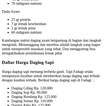
70 miligram natrium
Dada Ayam
25 gr protein
7 gr lemak keseluruhan
2 gr lemak jemu
60 miligram natrium
Kandungan nutrisi daging ayam bergantung di bagian dan langkah
mengolah. Memanggang dan merebus adalah langkah yang bagus
untuk memperoleh masakan yang sehat. Dan menggoreng bisa
mengakibatkan penimbunan lemak jahat
Daftar Harga Daging Sapi
Harga daging sapi memang berbeda ganti. Tapi Fadagi selalu
mempunyai loyalitas untuk memberikan harga daging sapi terbaik
dengan kualitas terbaik. Berikut harga daging sapi di Fadagi :
Daging Giling Rp. 120.000
Daging Sop Rp. 90.000
Daging Rendang Rp. 125.000
Daging Semur Rp. 110.000
Daging Paha Rp. 125.000