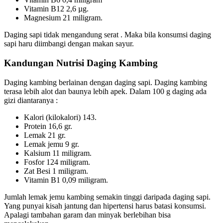
Vitamin B12 2,6 µg.
Magnesium 21 miligram.
Daging sapi tidak mengandung serat . Maka bila konsumsi daging
sapi haru diimbangi dengan makan sayur.
Kandungan Nutrisi Daging Kambing
Daging kambing berlainan dengan daging sapi. Daging kambing
terasa lebih alot dan baunya lebih apek. Dalam 100 g daging ada
gizi diantaranya :
Kalori (kilokalori) 143.
Protein 16,6 gr.
Lemak 21 gr.
Lemak jemu 9 gr.
Kalsium 11 miligram.
Fosfor 124 miligram.
Zat Besi 1 miligram.
Vitamin B1 0,09 miligram.
Jumlah lemak jemu kambing semakin tinggi daripada daging sapi.
Yang punyai kisah jantung dan hipertensi harus batasi konsumsi.
Apalagi tambahan garam dan minyak berlebihan bisa