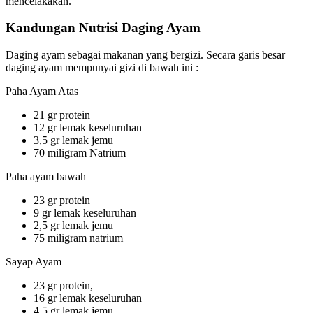
mencelakakan.
Kandungan Nutrisi Daging Ayam
Daging ayam sebagai makanan yang bergizi. Secara garis besar
daging ayam mempunyai gizi di bawah ini :
Paha Ayam Atas
21 gr protein
12 gr lemak keseluruhan
3,5 gr lemak jemu
70 miligram Natrium
Paha ayam bawah
23 gr protein
9 gr lemak keseluruhan
2,5 gr lemak jemu
75 miligram natrium
Sayap Ayam
23 gr protein,
16 gr lemak keseluruhan
4,5 gr lemak jemu