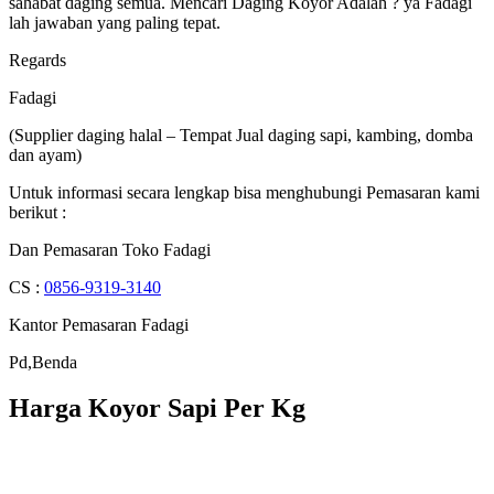
sahabat daging semua. Mencari Daging Koyor Adalah ? ya Fadagi
lah jawaban yang paling tepat.
Regards
Fadagi
(Supplier daging halal – Tempat Jual daging sapi, kambing, domba
dan ayam)
Untuk informasi secara lengkap bisa menghubungi Pemasaran kami
berikut :
Dan Pemasaran Toko Fadagi
CS :
0856-9319-3140
Kantor Pemasaran Fadagi
Pd,Benda
Harga Koyor Sapi Per Kg