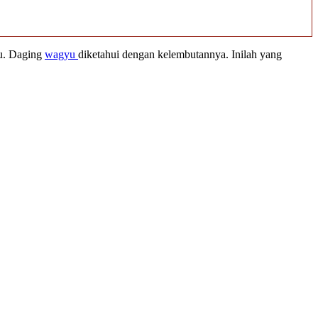
yu. Daging
wagyu
diketahui dengan kelembutannya. Inilah yang