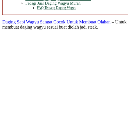
Fadagi Jual Daging Wagyu Murah
FAQ Tentang Daging Wagyu
Daging Sapi Wagyu Sangat Cocok Untuk Membuat Olahan
– Untuk k
membuat daging wagyu sesuai buat diolah jadi steak.