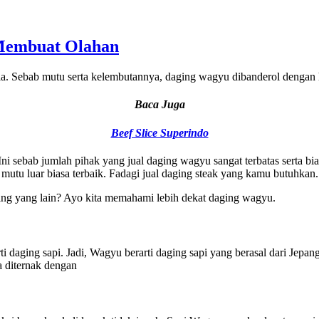
 Membuat Olahan
nia. Sebab mutu serta kelembutannya, daging wagyu dibanderol dengan 
Baca Juga
Beef Slice Superindo
 sebab jumlah pihak yang jual daging wagyu sangat terbatas serta biaya
utu luar biasa terbaik. Fadagi jual daging steak yang kamu butuhkan.
ng yang lain? Ayo kita memahami lebih dekat daging wagyu.
i daging sapi. Jadi, Wagyu berarti daging sapi yang berasal dari Jepan
a diternak dengan