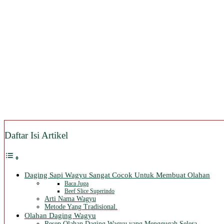
Daftar Isi Artikel
Daging Sapi Wagyu Sangat Cocok Untuk Membuat Olahan
Baca Juga
Beef Slice Superindo
Arti Nama Wagyu
Metode Yang Tradisional.
Olahan Daging Wagyu
Resep Olahan Daging Wagyu yang Menggugah Selera