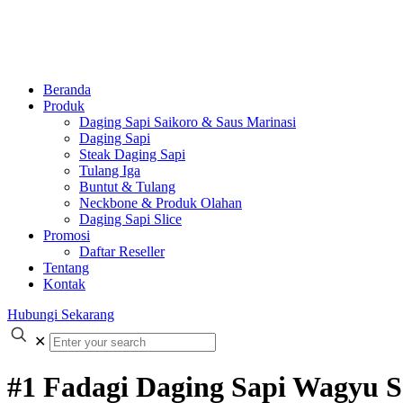
Beranda
Produk
Daging Sapi Saikoro & Saus Marinasi
Daging Sapi
Steak Daging Sapi
Tulang Iga
Buntut & Tulang
Neckbone & Produk Olahan
Daging Sapi Slice
Promosi
Daftar Reseller
Tentang
Kontak
Hubungi Sekarang
✕
#1 Fadagi Daging Sapi Wagyu