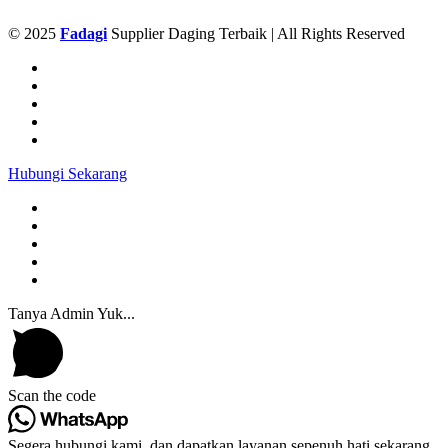
© 2025
Fadagi
Supplier Daging Terbaik | All Rights Reserved
Hubungi Sekarang
Tanya Admin Yuk...
Scan the code
Segera hubungi kami, dan dapatkan layanan sepenuh hati sekarang