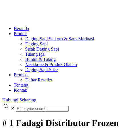
Beranda
Produk
Daging Sapi Saikoro & Saus Marinasi
Daging Sapi
Steak Daging Sapi
Tulang Iga
Buntut & Tulang
Neckbone & Produk Olahan
Daging Sapi Slice
Promosi
Daftar Reseller
Tentang
Kontak
Hubungi Sekarang
✕
# 1 Fadagi Distributor Frozen