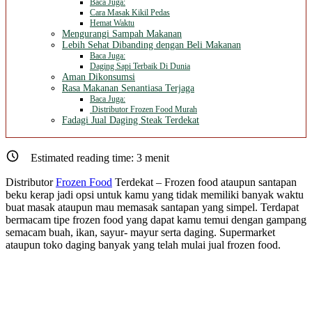
Baca Juga:
Cara Masak Kikil Pedas
Hemat Waktu
Mengurangi Sampah Makanan
Lebih Sehat Dibanding dengan Beli Makanan
Baca Juga:
Daging Sapi Terbaik Di Dunia
Aman Dikonsumsi
Rasa Makanan Senantiasa Terjaga
Baca Juga:
Distributor Frozen Food Murah
Fadagi Jual Daging Steak Terdekat
Estimated reading time:
3
menit
Distributor
Frozen Food
Terdekat – Frozen food ataupun santapan
beku kerap jadi opsi untuk kamu yang tidak memiliki banyak waktu
buat masak ataupun mau memasak santapan yang simpel. Terdapat
bermacam tipe frozen food yang dapat kamu temui dengan gampang
semacam buah, ikan, sayur- mayur serta daging. Supermarket
ataupun toko daging banyak yang telah mulai jual frozen food.