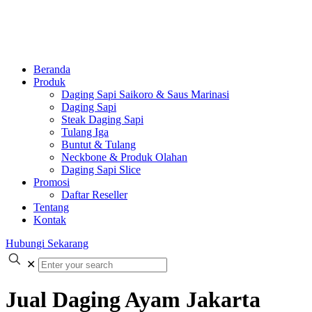
Beranda
Produk
Daging Sapi Saikoro & Saus Marinasi
Daging Sapi
Steak Daging Sapi
Tulang Iga
Buntut & Tulang
Neckbone & Produk Olahan
Daging Sapi Slice
Promosi
Daftar Reseller
Tentang
Kontak
Hubungi Sekarang
✕
Jual Daging Ayam Jakarta