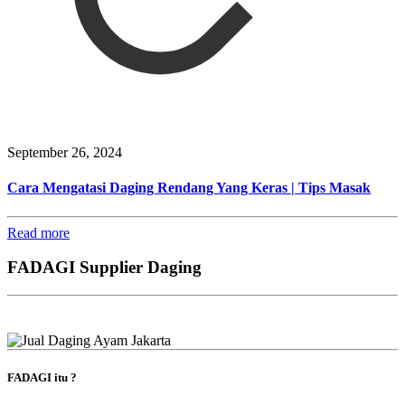
September 26, 2024
Cara Mengatasi Daging Rendang Yang Keras | Tips Masak
Read more
FADAGI Supplier Daging
FADAGI itu ?