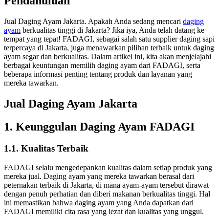
Pendahuluan
Jual Daging Ayam Jakarta. Apakah Anda sedang mencari
daging
ayam
berkualitas tinggi di Jakarta? Jika iya, Anda telah datang ke
tempat yang tepat! FADAGI, sebagai salah satu supplier daging sapi
terpercaya di Jakarta, juga menawarkan pilihan terbaik untuk daging
ayam segar dan berkualitas. Dalam artikel ini, kita akan menjelajahi
berbagai keuntungan memilih daging ayam dari FADAGI, serta
beberapa informasi penting tentang produk dan layanan yang
mereka tawarkan.
Jual Daging Ayam Jakarta
1. Keunggulan Daging Ayam FADAGI
1.1. Kualitas Terbaik
FADAGI selalu mengedepankan kualitas dalam setiap produk yang
mereka jual. Daging ayam yang mereka tawarkan berasal dari
peternakan terbaik di Jakarta, di mana ayam-ayam tersebut dirawat
dengan penuh perhatian dan diberi makanan berkualitas tinggi. Hal
ini memastikan bahwa daging ayam yang Anda dapatkan dari
FADAGI memiliki cita rasa yang lezat dan kualitas yang unggul.