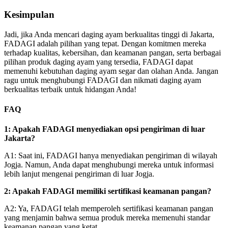
Kesimpulan
Jadi, jika Anda mencari daging ayam berkualitas tinggi di Jakarta,
FADAGI adalah pilihan yang tepat. Dengan komitmen mereka
terhadap kualitas, kebersihan, dan keamanan pangan, serta berbagai
pilihan produk daging ayam yang tersedia, FADAGI dapat
memenuhi kebutuhan daging ayam segar dan olahan Anda. Jangan
ragu untuk menghubungi FADAGI dan nikmati daging ayam
berkualitas terbaik untuk hidangan Anda!
FAQ
1: Apakah FADAGI menyediakan opsi pengiriman di luar
Jakarta?
A1: Saat ini, FADAGI hanya menyediakan pengiriman di wilayah
Jogja. Namun, Anda dapat menghubungi mereka untuk informasi
lebih lanjut mengenai pengiriman di luar Jogja.
2: Apakah FADAGI memiliki sertifikasi keamanan pangan?
A2: Ya, FADAGI telah memperoleh sertifikasi keamanan pangan
yang menjamin bahwa semua produk mereka memenuhi standar
keamanan pangan yang ketat.