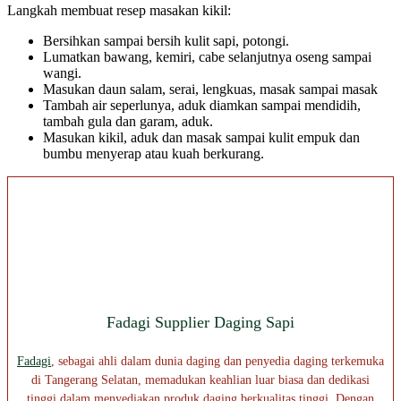
Langkah membuat resep masakan kikil:
Bersihkan sampai bersih kulit sapi, potongi.
Lumatkan bawang, kemiri, cabe selanjutnya oseng sampai
wangi.
Masukan daun salam, serai, lengkuas, masak sampai masak
Tambah air seperlunya, aduk diamkan sampai mendidih,
tambah gula dan garam, aduk.
Masukan kikil, aduk dan masak sampai kulit empuk dan
bumbu menyerap atau kuah berkurang.
Fadagi Supplier Daging Sapi
Fadagi
, sebagai ahli dalam dunia daging dan penyedia daging terkemuka
di Tangerang Selatan, memadukan keahlian luar biasa dan dedikasi
tinggi dalam menyediakan produk daging berkualitas tinggi. Dengan