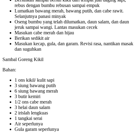
rebus dengan bumbu rebusan sampai empuk
Lumatkan bawang merah, bawang putih, dan cabe rawit.
Selanjutnya panasi minyak
Oseng bumbu yang telah dilumatkan, daun salam, dan daun
jeruk sampai wangi. Lantas masukan cecek
Masukan cabe merah dan hijau
Berikan sedikit air
Masukan kecap, gula, dan garam. Revisi rasa, nantikan masak
dan suguhkan
Sambal Goreng Kikil
Bahan:
1 ons kikil/ kulit sapi
3 siung bawang putih
6 siung bawang merah
3 butir kemiri
1/2 ons cabe merah
3 helai daun salam
2 irislah lengkuas
1 tangkai serai
Air seperlunya
Gula garam seperlunya