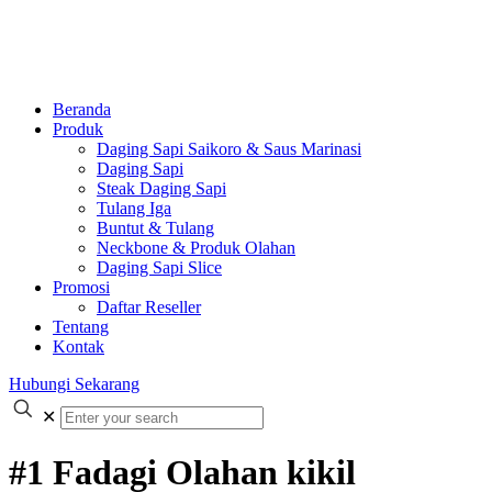
Beranda
Produk
Daging Sapi Saikoro & Saus Marinasi
Daging Sapi
Steak Daging Sapi
Tulang Iga
Buntut & Tulang
Neckbone & Produk Olahan
Daging Sapi Slice
Promosi
Daftar Reseller
Tentang
Kontak
Hubungi Sekarang
✕
#1 Fadagi Olahan kikil