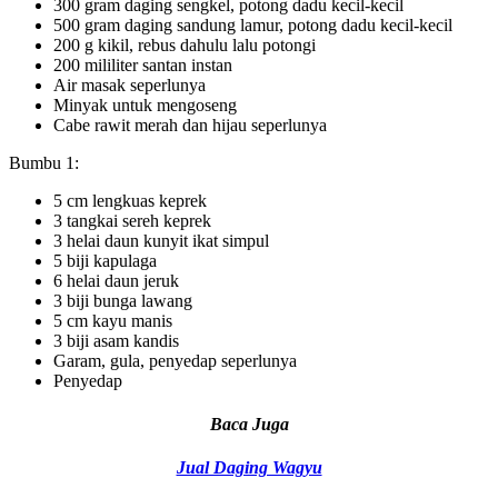
300 gram daging sengkel, potong dadu kecil-kecil
500 gram daging sandung lamur, potong dadu kecil-kecil
200 g kikil, rebus dahulu lalu potongi
200 mililiter santan instan
Air masak seperlunya
Minyak untuk mengoseng
Cabe rawit merah dan hijau seperlunya
Bumbu 1:
5 cm lengkuas keprek
3 tangkai sereh keprek
3 helai daun kunyit ikat simpul
5 biji kapulaga
6 helai daun jeruk
3 biji bunga lawang
5 cm kayu manis
3 biji asam kandis
Garam, gula, penyedap seperlunya
Penyedap
Baca Juga
Jual Daging Wagyu