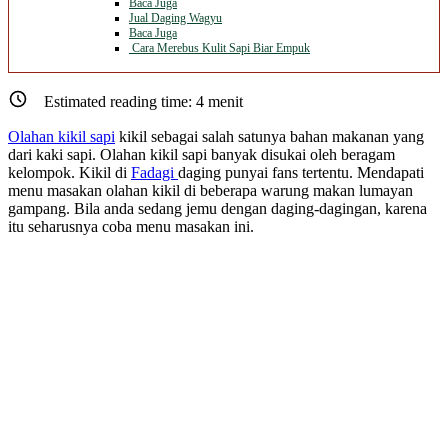
Baca Juga
Jual Daging Wagyu
Baca Juga
Cara Merebus Kulit Sapi Biar Empuk
Estimated reading time:
4
menit
Olahan kikil sapi
kikil sebagai salah satunya bahan makanan yang
dari kaki sapi. Olahan kikil sapi banyak disukai oleh beragam
kelompok. Kikil di
Fadagi
daging punyai fans tertentu. Mendapati
menu masakan olahan kikil di beberapa warung makan lumayan
gampang. Bila anda sedang jemu dengan daging-dagingan, karena
itu seharusnya coba menu masakan ini.