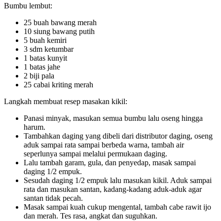
Bumbu lembut:
25 buah bawang merah
10 siung bawang putih
5 buah kemiri
3 sdm ketumbar
1 batas kunyit
1 batas jahe
2 biji pala
25 cabai kriting merah
Langkah membuat resep masakan kikil:
Panasi minyak, masukan semua bumbu lalu oseng hingga
harum.
Tambahkan daging yang dibeli dari distributor daging, oseng
aduk sampai rata sampai berbeda warna, tambah air
seperlunya sampai melalui permukaan daging.
Lalu tambah garam, gula, dan penyedap, masak sampai
daging 1/2 empuk.
Sesudah daging 1/2 empuk lalu masukan kikil. Aduk sampai
rata dan masukan santan, kadang-kadang aduk-aduk agar
santan tidak pecah.
Masak sampai kuah cukup mengental, tambah cabe rawit ijo
dan merah. Tes rasa, angkat dan suguhkan.