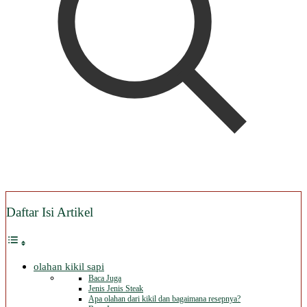
Daftar Isi Artikel
olahan kikil sapi
Baca Juga
Jenis Jenis Steak
Apa olahan dari kikil dan bagaimana resepnya?