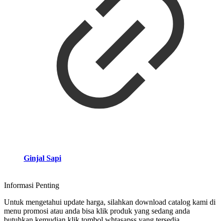
Ginjal Sapi
Informasi Penting
Untuk mengetahui update harga, silahkan download catalog kami di
menu promosi atau anda bisa klik produk yang sedang anda
butuhkan kemudian klik tombol whtasapss yang tersedia.