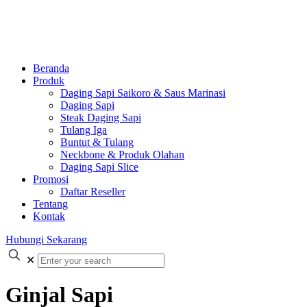
Beranda
Produk
Daging Sapi Saikoro & Saus Marinasi
Daging Sapi
Steak Daging Sapi
Tulang Iga
Buntut & Tulang
Neckbone & Produk Olahan
Daging Sapi Slice
Promosi
Daftar Reseller
Tentang
Kontak
Hubungi Sekarang
✕
Ginjal Sapi