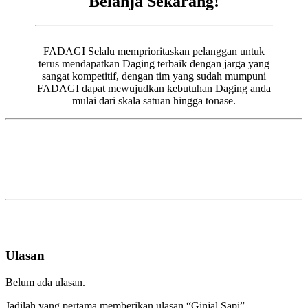
Belanja Sekarang!
FADAGI Selalu memprioritaskan pelanggan untuk
terus mendapatkan Daging terbaik dengan jarga yang
sangat kompetitif, dengan tim yang sudah mumpuni
FADAGI dapat mewujudkan kebutuhan Daging anda
mulai dari skala satuan hingga tonase.
Ulasan
Belum ada ulasan.
Jadilah yang pertama memberikan ulasan “Ginjal Sapi”