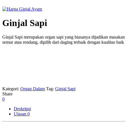
Ginjal Sapi
Ginjal Sapi merupakan organ sapi yang biasanya dijadikan masakan
semur atau rendang, dipilih dari daging terbaik dengan kualitas baik
Kategori:
Organ Dalam
Tag:
Ginjal Sapi
Share
0
Deskripsi
Ulasan
0