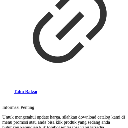
Tahu Bakso
Informasi Penting
Untuk mengetahui update harga, silahkan download catalog kami di
menu promosi atau anda bisa klik produk yang sedang anda
butuhkan kemudian klik tombol whtasapss yang tersedia.