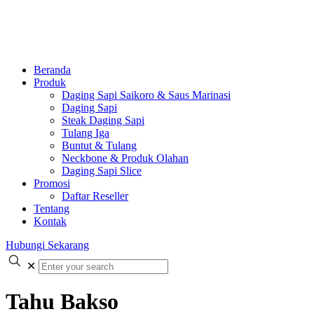
Beranda
Produk
Daging Sapi Saikoro & Saus Marinasi
Daging Sapi
Steak Daging Sapi
Tulang Iga
Buntut & Tulang
Neckbone & Produk Olahan
Daging Sapi Slice
Promosi
Daftar Reseller
Tentang
Kontak
Hubungi Sekarang
✕
Tahu Bakso