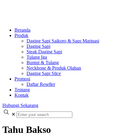
Beranda
Produk
Daging Sapi Saikoro & Saus Marinasi
Daging Sapi
Steak Daging Sapi
Tulang Iga
Buntut & Tulang
Neckbone & Produk Olahan
Daging Sapi Slice
Promosi
Daftar Reseller
Tentang
Kontak
Hubungi Sekarang
✕
Tahu Bakso