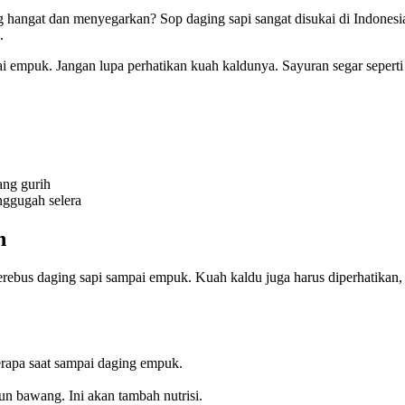
g hangat dan menyegarkan? Sop daging sapi sangat disukai di Indonesi
.
i empuk. Jangan lupa perhatikan kuah kaldunya. Sayuran segar seperti
ng gurih
nggugah selera
h
ebus daging sapi sampai empuk. Kuah kaldu juga harus diperhatikan, ja
erapa saat sampai daging empuk.
un bawang. Ini akan tambah nutrisi.