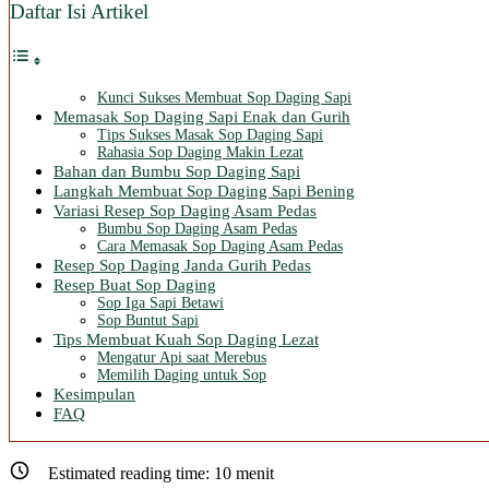
Daftar Isi Artikel
Kunci Sukses Membuat Sop Daging Sapi
Memasak Sop Daging Sapi Enak dan Gurih
Tips Sukses Masak Sop Daging Sapi
Rahasia Sop Daging Makin Lezat
Bahan dan Bumbu Sop Daging Sapi
Langkah Membuat Sop Daging Sapi Bening
Variasi Resep Sop Daging Asam Pedas
Bumbu Sop Daging Asam Pedas
Cara Memasak Sop Daging Asam Pedas
Resep Sop Daging Janda Gurih Pedas
Resep Buat Sop Daging
Sop Iga Sapi Betawi
Sop Buntut Sapi
Tips Membuat Kuah Sop Daging Lezat
Mengatur Api saat Merebus
Memilih Daging untuk Sop
Kesimpulan
FAQ
Estimated reading time:
10
menit