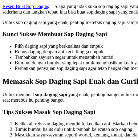
Resep Buat Sop Daging
– Siapa yang tidak suka sop daging sapi yan
sederhana dan langkah tepat, kita bisa buat sop daging sapi yang enak
Untuk sop daging sapi yang enak, penting merebus daging sapi sampa
Kunci Sukses Membuat Sop Daging Sapi
Pilih daging sapi yang berkualitas dan empuk
Rebus daging dengan api kecil hingga empuk
Tambahkan sayuran segar untuk menambah nutrisi
Bumbui dengan bumbu yang tepat untuk menghasilkan kuah ya
Perhatikan penyajian sop daging sapi agar tetap hangat dan me
Memasak Sop Daging Sapi Enak dan Guri
Untuk membuat
sop daging sapi
yang enak, penting banget untuk mer
saat merebus itu penting banget.
Tips Sukses Masak Sop Daging Sapi
Ketika air rebusan daging mendidih, kecilkan api. Biarkan beb
Tumis bumbu halus dulu untuk tambah kelezatan sop daging.
Masukkan sayur-sayuran seperti wortel, kentang, tomat, dan da