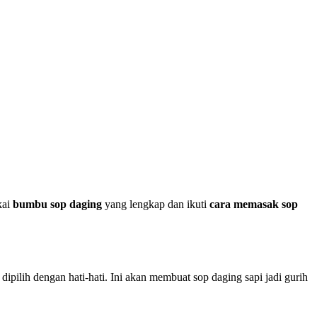
kai
bumbu sop daging
yang lengkap dan ikuti
cara memasak sop
dipilih dengan hati-hati. Ini akan membuat sop daging sapi jadi gurih