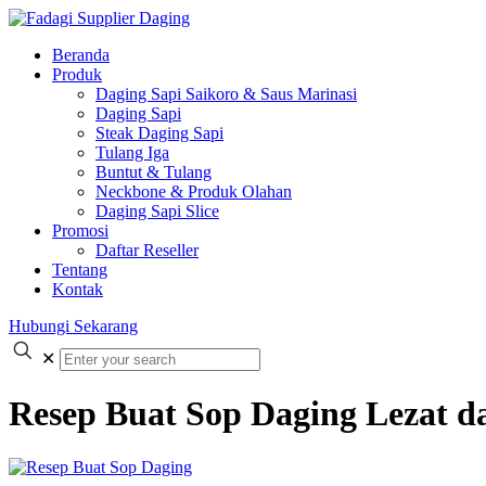
Beranda
Produk
Daging Sapi Saikoro & Saus Marinasi
Daging Sapi
Steak Daging Sapi
Tulang Iga
Buntut & Tulang
Neckbone & Produk Olahan
Daging Sapi Slice
Promosi
Daftar Reseller
Tentang
Kontak
Hubungi Sekarang
✕
Resep Buat Sop Daging Lezat 