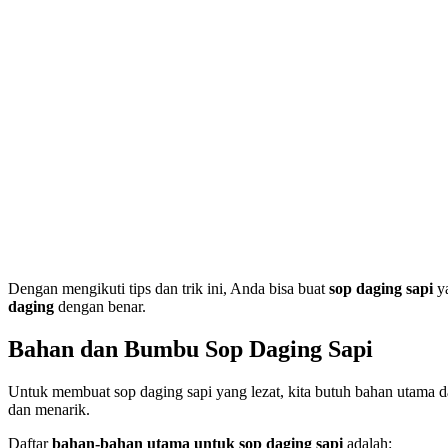
Dengan mengikuti tips dan trik ini, Anda bisa buat
sop daging sapi
ya
daging
dengan benar.
Bahan dan Bumbu Sop Daging Sapi
Untuk membuat sop daging sapi yang lezat, kita butuh bahan utama
dan menarik.
Daftar
bahan-bahan utama untuk sop daging sapi
adalah: