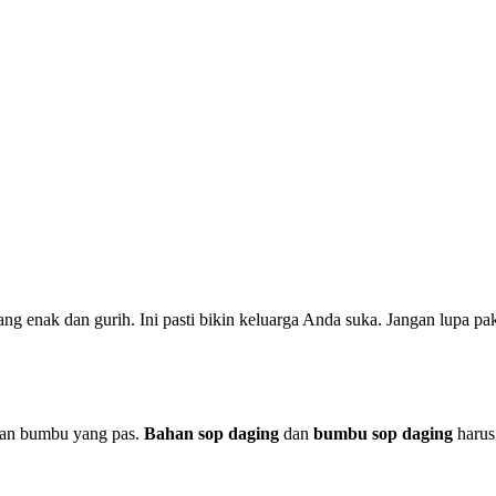
ng enak dan gurih. Ini pasti bikin keluarga Anda suka. Jangan lupa pa
 dan bumbu yang pas.
Bahan sop daging
dan
bumbu sop daging
harus 