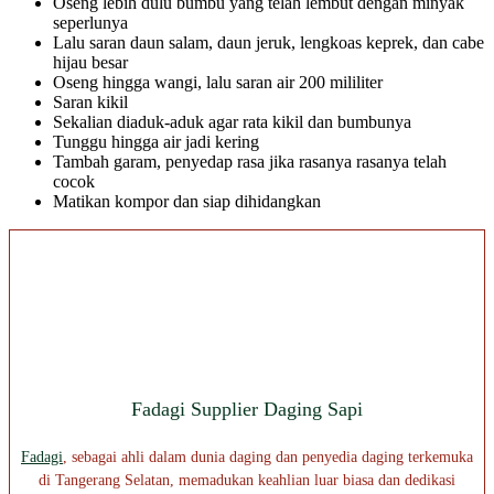
Oseng lebih dulu bumbu yang telah lembut dengan minyak
seperlunya
Lalu saran daun salam, daun jeruk, lengkoas keprek, dan cabe
hijau besar
Oseng hingga wangi, lalu saran air 200 mililiter
Saran kikil
Sekalian diaduk-aduk agar rata kikil dan bumbunya
Tunggu hingga air jadi kering
Tambah garam, penyedap rasa jika rasanya rasanya telah
cocok
Matikan kompor dan siap dihidangkan
Fadagi Supplier Daging Sapi
Fadagi
, sebagai ahli dalam dunia daging dan penyedia daging terkemuka
di Tangerang Selatan, memadukan keahlian luar biasa dan dedikasi