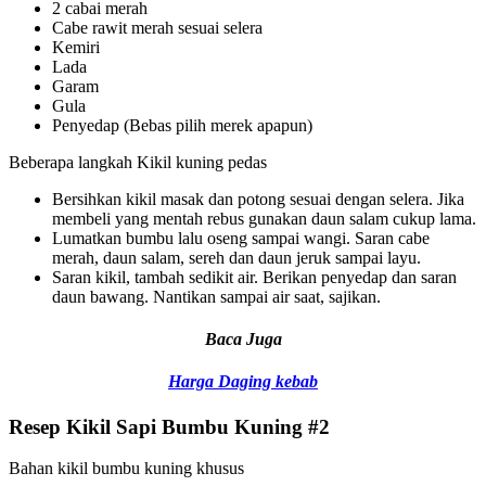
2 cabai merah
Cabe rawit merah sesuai selera
Kemiri
Lada
Garam
Gula
Penyedap (Bebas pilih merek apapun)
Beberapa langkah Kikil kuning pedas
Bersihkan kikil masak dan potong sesuai dengan selera. Jika
membeli yang mentah rebus gunakan daun salam cukup lama.
Lumatkan bumbu lalu oseng sampai wangi. Saran cabe
merah, daun salam, sereh dan daun jeruk sampai layu.
Saran kikil, tambah sedikit air. Berikan penyedap dan saran
daun bawang. Nantikan sampai air saat, sajikan.
Baca Juga
Harga Daging kebab
Resep Kikil Sapi Bumbu Kuning #2
Bahan kikil bumbu kuning khusus