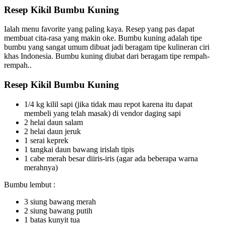
Resep Kikil Bumbu Kuning
Ialah menu favorite yang paling kaya. Resep yang pas dapat
membuat cita-rasa yang makin oke. Bumbu kuning adalah tipe
bumbu yang sangat umum dibuat jadi beragam tipe kulineran ciri
khas Indonesia. Bumbu kuning diubat dari beragam tipe rempah-
rempah..
Resep Kikil Bumbu Kuning
1/4 kg kilil sapi (jika tidak mau repot karena itu dapat
membeli yang telah masak) di vendor daging sapi
2 helai daun salam
2 helai daun jeruk
1 serai keprek
1 tangkai daun bawang irislah tipis
1 cabe merah besar diiris-iris (agar ada beberapa warna
merahnya)
Bumbu lembut :
3 siung bawang merah
2 siung bawang putih
1 batas kunyit tua