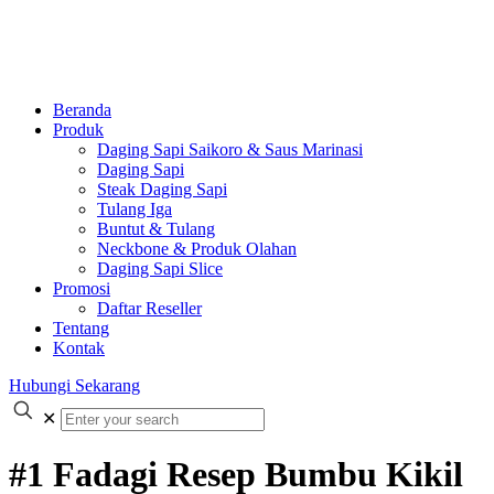
Beranda
Produk
Daging Sapi Saikoro & Saus Marinasi
Daging Sapi
Steak Daging Sapi
Tulang Iga
Buntut & Tulang
Neckbone & Produk Olahan
Daging Sapi Slice
Promosi
Daftar Reseller
Tentang
Kontak
Hubungi Sekarang
✕
#1 Fadagi Resep Bumbu Kikil