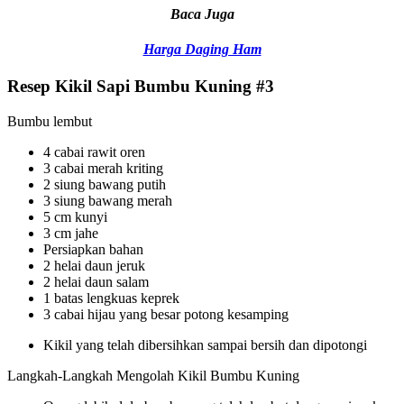
Baca Juga
Harga Daging Ham
Resep Kikil Sapi Bumbu Kuning #3
Bumbu lembut
4 cabai rawit oren
3 cabai merah kriting
2 siung bawang putih
3 siung bawang merah
5 cm kunyi
3 cm jahe
Persiapkan bahan
2 helai daun jeruk
2 helai daun salam
1 batas lengkuas keprek
3 cabai hijau yang besar potong kesamping
Kikil yang telah dibersihkan sampai bersih dan dipotongi
Langkah-Langkah Mengolah Kikil Bumbu Kuning