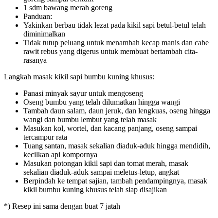
1 sdm bawang merah goreng
Panduan:
Yakinkan berbau tidak lezat pada kikil sapi betul-betul telah
diminimalkan
Tidak tutup peluang untuk menambah kecap manis dan cabe
rawit rebus yang digerus untuk membuat bertambah cita-
rasanya
Langkah masak kikil sapi bumbu kuning khusus:
Panasi minyak sayur untuk mengoseng
Oseng bumbu yang telah dilumatkan hingga wangi
Tambah daun salam, daun jeruk, dan lengkuas, oseng hingga
wangi dan bumbu lembut yang telah masak
Masukan kol, wortel, dan kacang panjang, oseng sampai
tercampur rata
Tuang santan, masak sekalian diaduk-aduk hingga mendidih,
kecilkan api kompornya
Masukan potongan kikil sapi dan tomat merah, masak
sekalian diaduk-aduk sampai meletus-letup, angkat
Berpindah ke tempat sajian, tambah pendampingnya, masak
kikil bumbu kuning khusus telah siap disajikan
*) Resep ini sama dengan buat 7 jatah