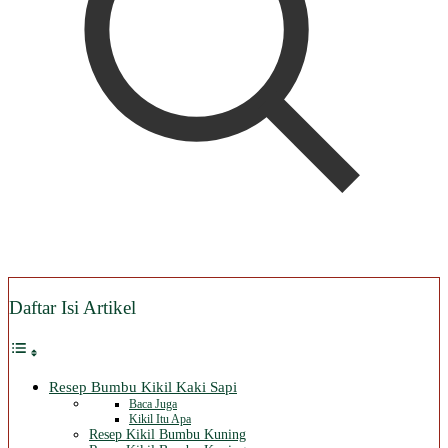
Daftar Isi Artikel
Resep Bumbu Kikil Kaki Sapi
Baca Juga
Kikil Itu Apa
Resep Kikil Bumbu Kuning