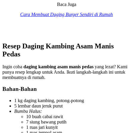
Baca Juga
Cara Membuat Daging Burger Sendiri di Rumah
Resep Daging Kambing Asam Manis
Pedas
Ingin coba
daging kambing asam manis pedas
yang lezat? Kami
punya resep lengkap untuk Anda. Ikuti langkah-langkah ini untuk
membuatnya di rumah.
Bahan-Bahan
1 kg daging kambing, potong-potong
5 lembar daun jeruk purut
Bumbu Halus:
10 buah cabai rawit
7 siung bawang putih
1 ruas jari kunyit
1 ruas jempol asam