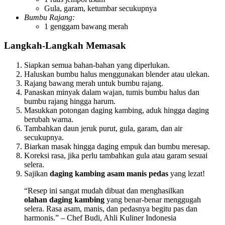
Gula, garam, ketumbar secukupnya
Bumbu Rajang:
1 genggam bawang merah
Langkah-Langkah Memasak
Siapkan semua bahan-bahan yang diperlukan.
Haluskan bumbu halus menggunakan blender atau ulekan.
Rajang bawang merah untuk bumbu rajang.
Panaskan minyak dalam wajan, tumis bumbu halus dan
bumbu rajang hingga harum.
Masukkan potongan daging kambing, aduk hingga daging
berubah warna.
Tambahkan daun jeruk purut, gula, garam, dan air
secukupnya.
Biarkan masak hingga daging empuk dan bumbu meresap.
Koreksi rasa, jika perlu tambahkan gula atau garam sesuai
selera.
Sajikan
daging kambing asam manis pedas
yang lezat!
“Resep ini sangat mudah dibuat dan menghasilkan
olahan daging kambing
yang benar-benar menggugah
selera. Rasa asam, manis, dan pedasnya begitu pas dan
harmonis.” – Chef Budi, Ahli Kuliner Indonesia