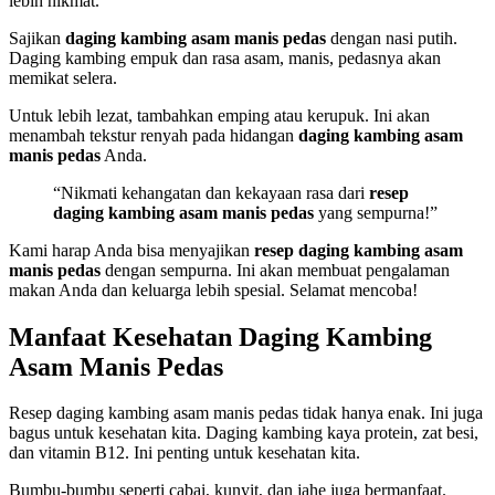
lebih nikmat.
Sajikan
daging kambing asam manis pedas
dengan nasi putih.
Daging kambing empuk dan rasa asam, manis, pedasnya akan
memikat selera.
Untuk lebih lezat, tambahkan emping atau kerupuk. Ini akan
menambah tekstur renyah pada hidangan
daging kambing asam
manis pedas
Anda.
“Nikmati kehangatan dan kekayaan rasa dari
resep
daging kambing asam manis pedas
yang sempurna!”
Kami harap Anda bisa menyajikan
resep daging kambing asam
manis pedas
dengan sempurna. Ini akan membuat pengalaman
makan Anda dan keluarga lebih spesial. Selamat mencoba!
Manfaat Kesehatan Daging Kambing
Asam Manis Pedas
Resep daging kambing asam manis pedas tidak hanya enak. Ini juga
bagus untuk kesehatan kita. Daging kambing kaya protein, zat besi,
dan vitamin B12. Ini penting untuk kesehatan kita.
Bumbu-bumbu seperti cabai, kunyit, dan jahe juga bermanfaat.