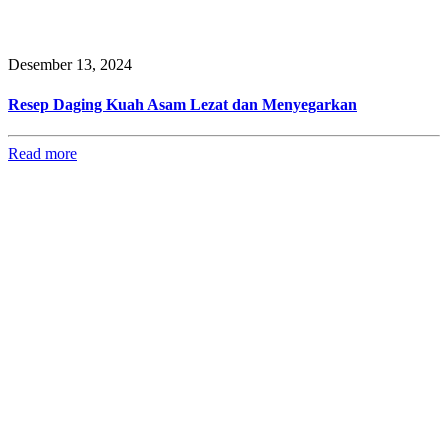
Desember 13, 2024
Resep Daging Kuah Asam Lezat dan Menyegarkan
Read more