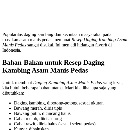
Popularitas daging kambing dan kecintaan masyarakat pada
masakan asam manis pedas membuat
Resep Daging Kambing Asam
Manis Pedas
sangat disukai. Ini menjadi hidangan favorit di
Indonesia.
Bahan-Bahan untuk Resep Daging
Kambing Asam Manis Pedas
Untuk membuat
Daging Kambing Asam Manis Pedas
yang lezat,
kita butuh beberapa bahan utama. Mari kita lihat apa saja yang
dibutuhkan:
Daging kambing, dipotong-potong sesuai ukuran
Bawang merah, diiris tipis
Bawang putih, dicincang halus
Cabai merah, diiris serong
Cabai rawit, diiris halus (sesuai selera pedas)
Kunyit, dihaluskan