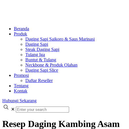
Beranda
Produk
Daging Sapi Saikoro & Saus Marinasi
Daging Sapi
Steak Daging Sapi
Tulang Iga
Buntut & Tulang
Neckbone & Produk Olahan
Daging Sapi Slice
Promosi
Daftar Reseller
Tentang
Kontak
Hubungi Sekarang
✕
Resep Daging Kambing Asam