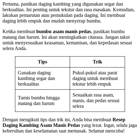
Pertama, pastikan daging kambing yang digunakan segar dan
berkualitas. Ini penting untuk tekstur dan rasa masakan. Kemudian,
lakukan pemarutan atau pemukulan pada daging. Ini membuat
daging lebih empuk dan mudah menyerap bumbu.
Ketika membuat
bumbu asam manis pedas
, pastikan bumbu
matang dan harum. Ini akan meningkatkan citarasa. Jangan takut
untuk menyesuaikan keasaman, kemanisan, dan kepedasan sesuai
selera Anda.
Tips
Trik
Gunakan daging
Pukul-pukul atau parat
kambing segar dan
daging untuk membuat
berkualitas
tekstur lebih empuk
Sesuaikan rasa asam,
Tumis bumbu hingga
manis, dan pedas sesuai
matang dan harum
selera
Dengan mengikuti tips dan trik ini, Anda bisa membuat
Resep
Daging Kambing Asam Manis Pedas
yang lezat. Ingat, selalu jaga
kebersihan dan keselamatan saat memasak. Selamat mencoba!