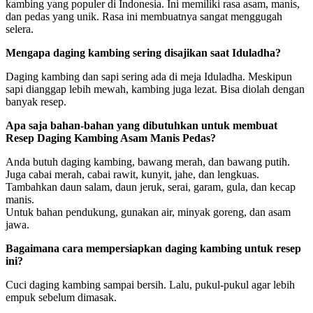
kambing yang populer di Indonesia. Ini memiliki rasa asam, manis,
dan pedas yang unik. Rasa ini membuatnya sangat menggugah
selera.
Mengapa daging kambing sering disajikan saat Iduladha?
Daging kambing dan sapi sering ada di meja Iduladha. Meskipun
sapi dianggap lebih mewah, kambing juga lezat. Bisa diolah dengan
banyak resep.
Apa saja bahan-bahan yang dibutuhkan untuk membuat
Resep Daging Kambing Asam Manis Pedas?
Anda butuh daging kambing, bawang merah, dan bawang putih.
Juga cabai merah, cabai rawit, kunyit, jahe, dan lengkuas.
Tambahkan daun salam, daun jeruk, serai, garam, gula, dan kecap
manis.
Untuk bahan pendukung, gunakan air, minyak goreng, dan asam
jawa.
Bagaimana cara mempersiapkan daging kambing untuk resep
ini?
Cuci daging kambing sampai bersih. Lalu, pukul-pukul agar lebih
empuk sebelum dimasak.