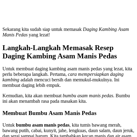
Sekarang kita sudah siap untuk memasak
Daging Kambing Asam
Manis Pedas
yang lezat!
Langkah-Langkah Memasak Resep
Daging Kambing Asam Manis Pedas
Untuk membuat daging kambing asam manis pedas yang lezat, kita
perlu beberapa langkah. Pertama,
cara mempersiapkan daging
kambing
adalah mencuci bersih dan memukul-mukulnya. Ini
membuat daging lebih empuk.
Kemudian, kita akan membuat
bumbu asam manis pedas
. Bumbu
ini akan menambah rasa pada masakan kita.
Membuat Bumbu Asam Manis Pedas
Untuk
bumbu asam manis pedas
, kita tumis bawang merah,
bawang putih, cabai, kunyit, jahe, lengkuas, daun salam, daun jeruk,
dan serai sampai harum. Kita tambahkan kecap manis dan air asam