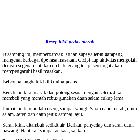
Resep kikil pedas merah
Disamping itu, memperbanyak latihan supaya lebih gampang
mengenal berbagai tipe rasa masakan. Cicipi tiap aktivitas mengolah
dengan segenap hati karena hati tenang tetapi semangat akan
mempengaruhi hasil masakan.
Beberapa langkah Kikil kuning pedas
Bersihkan kikil masak dan potong sesuai dengan selera. Jika
membeli yang mentah rebus gunakan daun salam cukup lama.
Lumatkan bumbu lalu oseng sampai wangi. Saran cabe merah, daun
salam, sereh dan daun jeruk sampai layu.
Saran kikil, ditambah sedikit air. Berikan penyedap dan saran daun
bawang. Nantikan sampai air saat, sajikan.