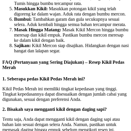
Tumis hingga bumbu tercampur rata.
Masukkan Kikil:
Masukkan potongan kikil yang telah
digoreng ke dalam wajan. Aduk rata dengan bumbu mercon.
Bumbui:
Tambahkan garam dan gula secukupnya sesuai
selera. Aduk kembali hingga semua bahan tercampur merata.
Masak Hingga Matang:
Masak Kikil Mercon hingga bumbu
meresap dan kikil empuk. Pastikan bumbu mercon meresap
ke dalam kikil dengan baik.
Sajikan:
Kikil Mercon siap disajikan. Hidangkan dengan nasi
hangat dan lalapan segar.
FAQ (Pertanyaan yang Sering Diajukan) – Resep Kikil Pedas
Merah
1.
Seberapa pedas Kikil Pedas Merah ini?
Kikil Pedas Merah ini memiliki tingkat kepedasan yang tinggi.
Tingkat kepedasannya dapat disesuaikan dengan jumlah cabai yang
digunakan, sesuai dengan preferensi Anda.
2.
Bisakah saya mengganti kikil dengan daging sapi?
Tentu saja, Anda dapat mengganti kikil dengan daging sapi atau
bahan lain sesuai dengan selera Anda. Namun, pastikan untuk
memasak daging hingga empuk sebelum mengikuti resep ini.