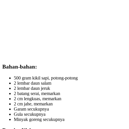
Bahan-bahan:
500 gram kikil sapi, potong-potong
2 lembar daun salam
2 lembar daun jeruk
2 batang serai, memarkan
2 cm lengkuas, memarkan
2 cm jahe, memarkan
Garam secukupnya
Gula secukupnya
Minyak goreng secukupnya