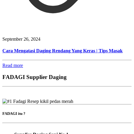
September 26, 2024
Cara Mengatasi Daging Rendang Yang Keras | Tips Masak
Read more
FADAGI Supplier Daging
FADAGI itu ?