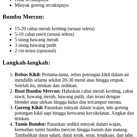
Minyak goreng secukupnya
Bumbu Mercon:
15-20 cabai merah keriting (sesuai selera)
5-10 cabai rawit (sesuai selera)
5 siung bawang merah
3 siung bawang putih
2 cm terasi (opsional)
Langkah-langkah:
Rebus Kikil:
Pertama-tama, rebus potongan kikil dalam air
mendidih selama sekitar 20-30 menit atau hingga empuk.
Setelah itu, tiriskan dan sisihkan.
Buat Bumbu Mercon:
Haluskan cabai merah keriting, cabai
rawit, bawang merah, bawang putih, dan terasi dengan
blender atau ulekan hingga halus dan tercampur merata.
Goreng Kikil:
Panaskan minyak dalam wajan, lalu goreng
potongan kikil sapi hingga berwarna kecokelatan. Angkat dan
tiriskan.
Tumis Bumbu:
Panaskan sedikit minyak dalam wajan,
kemudian tumis bumbu mercon hingga harum dan matang.
Tambahkan daun salam, daun jeruk, serai, lengkuas, dan jahe.