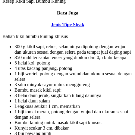
Resep Kikil Sapi Bumbu Kuning
Baca Juga
Jenis Tipe Steak
Bahan kikil bumbu kuning khusus
300 g kikil sapi, rebus, selanjutnya dipotong dengan wujud
dan ukuran sesuai dengan selera pada tempat jual daging sapi
850 mililiter santan encer yang dibikin dari 0,5 butir kelapa
5 helai kol, potong
4 utas kacang panjang, potong
1 biji wortel, potong dengan wujud dan ukuran sesuai dengan
selera
3 sdm minyak sayur untuk menggoreng
Bumbu masak kikil sapi:
3 helai daun jeruk, singkirkan tulang daunnya
1 helai daun salam
Lengkuas seukur 1 cm, memarkan
1 biji tomat merah, potong dengan wujud dan ukuran sesuai
dengan selera
Bumbu kuning untuk masak kikil sapi khusus:
Kunyit seukur 3 cm, dibakar
3 biji bawang putih