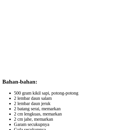
Bahan-bahan:
500 gram kikil sapi, potong-potong
2 lembar daun salam
2 lembar daun jeruk
2 batang serai, memarkan
2 cm lengkuas, memarkan
2 cm jahe, memarkan
Garam secukupnya
Gula secukupnya