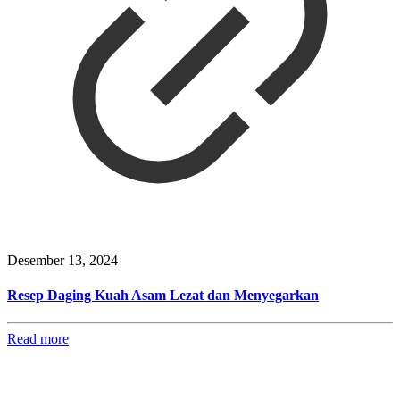
Desember 13, 2024
Resep Daging Kuah Asam Lezat dan Menyegarkan
Read more