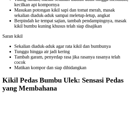
kecilkan api kompornya
Masukan potongan kikil sapi dan tomat merah, masak
sekalian diaduk-aduk sampai meletup-letup, angkat
Berpindah ke tempat sajian, tambah pendampingnya, masak
kikil bumbu kuning khusus telah siap disajikan
Saran kikil
Sekalian diaduk-aduk agar rata kikil dan bumbunya
Tunggu hingga air jadi kering
Tambah garam, penyedap rasa jika rasanya rasanya telah
cocok
Matikan kompor dan siap dihidangkan
Kikil Pedas Bumbu Ulek: Sensasi Pedas
yang Membahana