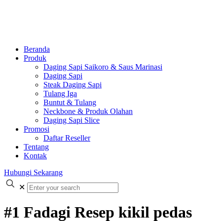
Beranda
Produk
Daging Sapi Saikoro & Saus Marinasi
Daging Sapi
Steak Daging Sapi
Tulang Iga
Buntut & Tulang
Neckbone & Produk Olahan
Daging Sapi Slice
Promosi
Daftar Reseller
Tentang
Kontak
Hubungi Sekarang
✕
#1 Fadagi Resep kikil pedas