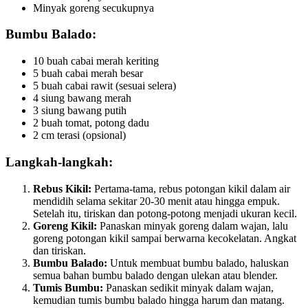
Minyak goreng secukupnya
Bumbu Balado:
10 buah cabai merah keriting
5 buah cabai merah besar
5 buah cabai rawit (sesuai selera)
4 siung bawang merah
3 siung bawang putih
2 buah tomat, potong dadu
2 cm terasi (opsional)
Langkah-langkah:
Rebus Kikil:
Pertama-tama, rebus potongan kikil dalam air
mendidih selama sekitar 20-30 menit atau hingga empuk.
Setelah itu, tiriskan dan potong-potong menjadi ukuran kecil.
Goreng Kikil:
Panaskan minyak goreng dalam wajan, lalu
goreng potongan kikil sampai berwarna kecokelatan. Angkat
dan tiriskan.
Bumbu Balado:
Untuk membuat bumbu balado, haluskan
semua bahan bumbu balado dengan ulekan atau blender.
Tumis Bumbu:
Panaskan sedikit minyak dalam wajan,
kemudian tumis bumbu balado hingga harum dan matang.