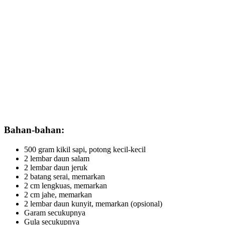
Bahan-bahan:
500 gram kikil sapi, potong kecil-kecil
2 lembar daun salam
2 lembar daun jeruk
2 batang serai, memarkan
2 cm lengkuas, memarkan
2 cm jahe, memarkan
2 lembar daun kunyit, memarkan (opsional)
Garam secukupnya
Gula secukupnya