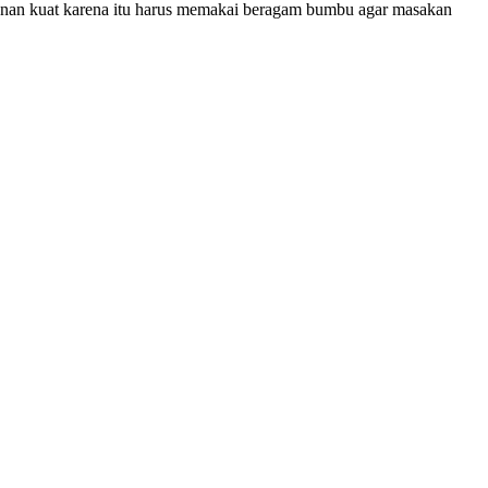
makanan kuat karena itu harus memakai beragam bumbu agar masakan