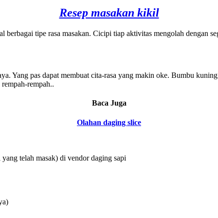
Resep masakan kikil
berbagai tipe rasa masakan. Cicipi tiap aktivitas mengolah dengan se
aya. Yang pas dapat membuat cita-rasa yang makin oke. Bumbu kuning 
pe rempah-rempah..
Baca Juga
Olahan daging slice
i yang telah masak) di vendor daging sapi
ya)