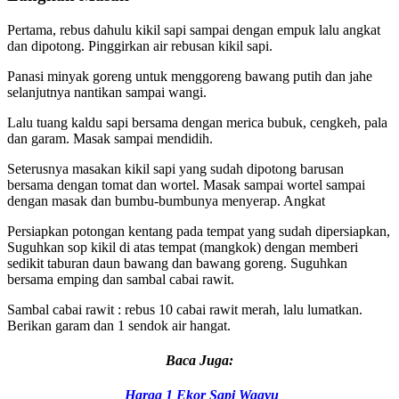
Pertama, rebus dahulu kikil sapi sampai dengan empuk lalu angkat
dan dipotong. Pinggirkan air rebusan kikil sapi.
Panasi minyak goreng untuk menggoreng bawang putih dan jahe
selanjutnya nantikan sampai wangi.
Lalu tuang kaldu sapi bersama dengan merica bubuk, cengkeh, pala
dan garam. Masak sampai mendidih.
Seterusnya masakan kikil sapi yang sudah dipotong barusan
bersama dengan tomat dan wortel. Masak sampai wortel sampai
dengan masak dan bumbu-bumbunya menyerap. Angkat
Persiapkan potongan kentang pada tempat yang sudah dipersiapkan,
Suguhkan sop kikil di atas tempat (mangkok) dengan memberi
sedikit taburan daun bawang dan bawang goreng. Suguhkan
bersama emping dan sambal cabai rawit.
Sambal cabai rawit : rebus 10 cabai rawit merah, lalu lumatkan.
Berikan garam dan 1 sendok air hangat.
Baca Juga:
Harga 1 Ekor Sapi Wagyu