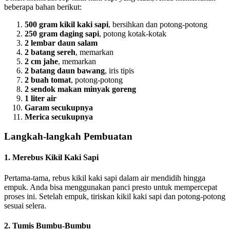
beberapa bahan berikut:
500 gram kikil kaki sapi
, bersihkan dan potong-potong
250 gram daging sapi
, potong kotak-kotak
2 lembar daun salam
2 batang sereh
, memarkan
2 cm jahe
, memarkan
2 batang daun bawang
, iris tipis
2 buah tomat
, potong-potong
2 sendok makan minyak goreng
1 liter air
Garam secukupnya
Merica secukupnya
Langkah-langkah Pembuatan
1. Merebus Kikil Kaki Sapi
Pertama-tama, rebus kikil kaki sapi dalam air mendidih hingga
empuk. Anda bisa menggunakan panci presto untuk mempercepat
proses ini. Setelah empuk, tiriskan kikil kaki sapi dan potong-potong
sesuai selera.
2. Tumis Bumbu-Bumbu