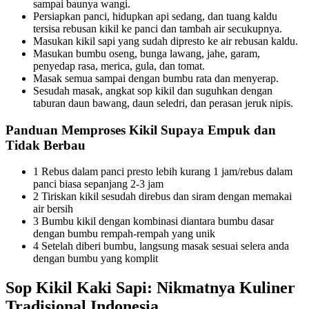
sampai baunya wangi.
Persiapkan panci, hidupkan api sedang, dan tuang kaldu
tersisa rebusan kikil ke panci dan tambah air secukupnya.
Masukan kikil sapi yang sudah dipresto ke air rebusan kaldu.
Masukan bumbu oseng, bunga lawang, jahe, garam,
penyedap rasa, merica, gula, dan tomat.
Masak semua sampai dengan bumbu rata dan menyerap.
Sesudah masak, angkat sop kikil dan suguhkan dengan
taburan daun bawang, daun seledri, dan perasan jeruk nipis.
Panduan Memproses Kikil Supaya Empuk dan
Tidak Berbau
1 Rebus dalam panci presto lebih kurang 1 jam/rebus dalam
panci biasa sepanjang 2-3 jam
2 Tiriskan kikil sesudah direbus dan siram dengan memakai
air bersih
3 Bumbu kikil dengan kombinasi diantara bumbu dasar
dengan bumbu rempah-rempah yang unik
4 Setelah diberi bumbu, langsung masak sesuai selera anda
dengan bumbu yang komplit
Sop Kikil Kaki Sapi: Nikmatnya Kuliner
Tradisional Indonesia