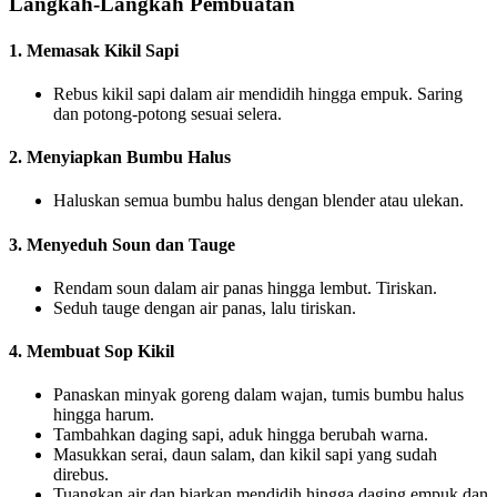
Langkah-Langkah Pembuatan
1. Memasak Kikil Sapi
Rebus kikil sapi dalam air mendidih hingga empuk. Saring
dan potong-potong sesuai selera.
2. Menyiapkan Bumbu Halus
Haluskan semua bumbu halus dengan blender atau ulekan.
3. Menyeduh Soun dan Tauge
Rendam soun dalam air panas hingga lembut. Tiriskan.
Seduh tauge dengan air panas, lalu tiriskan.
4. Membuat Sop Kikil
Panaskan minyak goreng dalam wajan, tumis bumbu halus
hingga harum.
Tambahkan daging sapi, aduk hingga berubah warna.
Masukkan serai, daun salam, dan kikil sapi yang sudah
direbus.
Tuangkan air dan biarkan mendidih hingga daging empuk dan