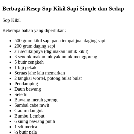
Berbagai Resep Sop Kikil Sapi Simple dan Sedap
Sop Kikil
Beberapa bahan yang diperlukan:
500 gram kikil sapi pada tempat jual daging sapi
200 gram daging sapi
air secukupnya (digunakan untuk kikil)
3 sendok makan minyak untuk menggoreng
5 butir cengkeh
1 biji pekak
Seruas jahe lalu memarkan
2 tangkai wortel, potong bulat-bulat
Pendamping
Daun bawang
Seledri
Bawang merah goreng
Sambal cabe rawit
Garam dan gula
Bumbu Lembut
6 siung bawang putih
1 sdt merica
½ butir pala