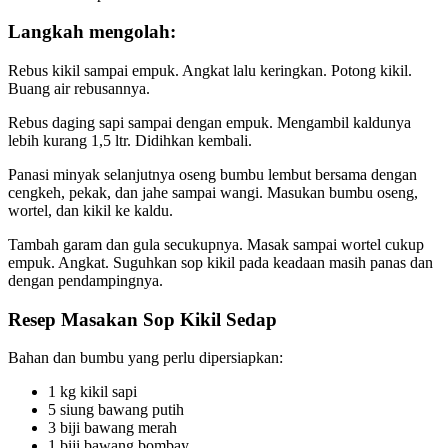
Langkah mengolah:
Rebus kikil sampai empuk. Angkat lalu keringkan. Potong kikil.
Buang air rebusannya.
Rebus daging sapi sampai dengan empuk. Mengambil kaldunya
lebih kurang 1,5 ltr. Didihkan kembali.
Panasi minyak selanjutnya oseng bumbu lembut bersama dengan
cengkeh, pekak, dan jahe sampai wangi. Masukan bumbu oseng,
wortel, dan kikil ke kaldu.
Tambah garam dan gula secukupnya. Masak sampai wortel cukup
empuk. Angkat. Suguhkan sop kikil pada keadaan masih panas dan
dengan pendampingnya.
Resep Masakan Sop Kikil Sedap
Bahan dan bumbu yang perlu dipersiapkan:
1 kg kikil sapi
5 siung bawang putih
3 biji bawang merah
1 biji bawang bombay