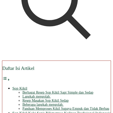
Daftar Isi Artikel
Sop Kikil
Berbagai Resep Sop Kikil Sapi Simple dan Sedap
Langkah mengolah:
Resep Masakan Sop Kikil Sedap
Beberapa langkah mengolah:
Panduan Memproses Kikil Supaya Empuk dan Tidak Berbau
Sop Kikil Kaki Sapi: Nikmatnya Kuliner Tradisional Indonesia