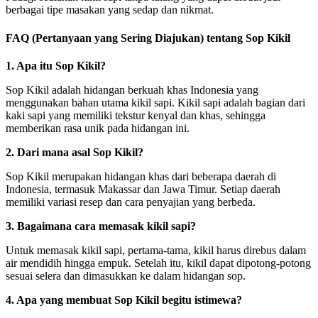
berbagai tipe masakan yang sedap dan nikmat.
FAQ (Pertanyaan yang Sering Diajukan) tentang Sop Kikil
1. Apa itu Sop Kikil?
Sop Kikil adalah hidangan berkuah khas Indonesia yang
menggunakan bahan utama kikil sapi. Kikil sapi adalah bagian dari
kaki sapi yang memiliki tekstur kenyal dan khas, sehingga
memberikan rasa unik pada hidangan ini.
2. Dari mana asal Sop Kikil?
Sop Kikil merupakan hidangan khas dari beberapa daerah di
Indonesia, termasuk Makassar dan Jawa Timur. Setiap daerah
memiliki variasi resep dan cara penyajian yang berbeda.
3. Bagaimana cara memasak kikil sapi?
Untuk memasak kikil sapi, pertama-tama, kikil harus direbus dalam
air mendidih hingga empuk. Setelah itu, kikil dapat dipotong-potong
sesuai selera dan dimasukkan ke dalam hidangan sop.
4. Apa yang membuat Sop Kikil begitu istimewa?