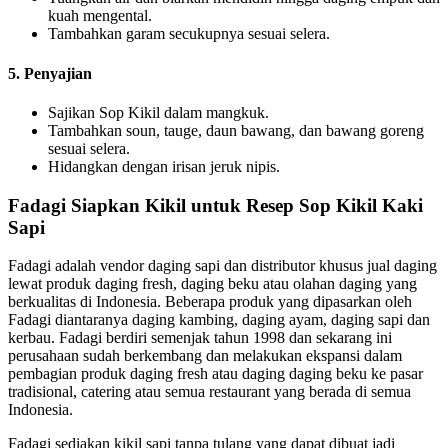
kuah mengental.
Tambahkan garam secukupnya sesuai selera.
5. Penyajian
Sajikan Sop Kikil dalam mangkuk.
Tambahkan soun, tauge, daun bawang, dan bawang goreng
sesuai selera.
Hidangkan dengan irisan jeruk nipis.
Fadagi Siapkan Kikil untuk Resep Sop Kikil Kaki
Sapi
Fadagi adalah vendor daging sapi dan distributor khusus jual daging
lewat produk daging fresh, daging beku atau olahan daging yang
berkualitas di Indonesia. Beberapa produk yang dipasarkan oleh
Fadagi diantaranya daging kambing, daging ayam, daging sapi dan
kerbau. Fadagi berdiri semenjak tahun 1998 dan sekarang ini
perusahaan sudah berkembang dan melakukan ekspansi dalam
pembagian produk daging fresh atau daging daging beku ke pasar
tradisional, catering atau semua restaurant yang berada di semua
Indonesia.
Fadagi sediakan kikil sapi tanpa tulang yang dapat dibuat jadi