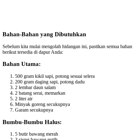
Bahan-Bahan yang Dibutuhkan
Sebelum kita mulai mengolah hidangan ini, pastikan semua bahan
berikut tersedia di dapur Anda:
Bahan Utama:
500 gram kikil sapi, potong sesuai selera
200 gram daging sapi, potong dadu
2 lembar daun salam
2 batang serai, memarkan
2 liter air
Minyak goreng secukupnya
Garam secukupnya
Bumbu-Bumbu Halus:
5 butir bawang merah
3 siung bawang putih