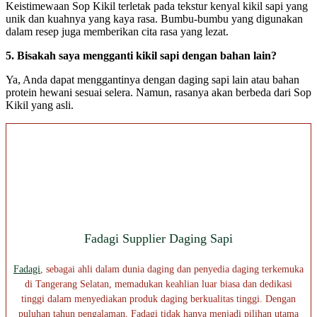
Keistimewaan Sop Kikil terletak pada tekstur kenyal kikil sapi yang
unik dan kuahnya yang kaya rasa. Bumbu-bumbu yang digunakan
dalam resep juga memberikan cita rasa yang lezat.
5. Bisakah saya mengganti kikil sapi dengan bahan lain?
Ya, Anda dapat menggantinya dengan daging sapi lain atau bahan
protein hewani sesuai selera. Namun, rasanya akan berbeda dari Sop
Kikil yang asli.
Fadagi Supplier Daging Sapi
Fadagi
, sebagai ahli dalam dunia daging dan penyedia daging terkemuka
di Tangerang Selatan, memadukan keahlian luar biasa dan dedikasi
tinggi dalam menyediakan produk daging berkualitas tinggi. Dengan
puluhan tahun pengalaman, Fadagi tidak hanya menjadi pilihan utama