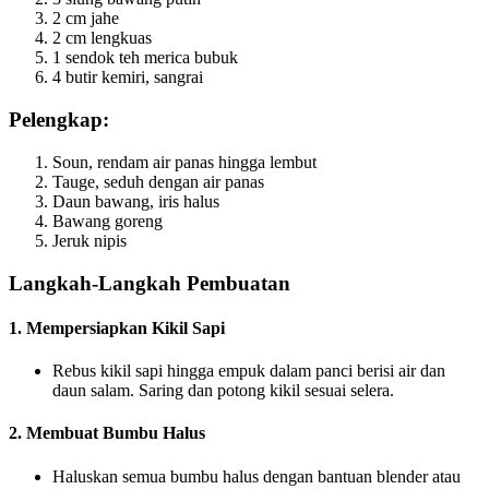
2 cm jahe
2 cm lengkuas
1 sendok teh merica bubuk
4 butir kemiri, sangrai
Pelengkap:
Soun, rendam air panas hingga lembut
Tauge, seduh dengan air panas
Daun bawang, iris halus
Bawang goreng
Jeruk nipis
Langkah-Langkah Pembuatan
1. Mempersiapkan Kikil Sapi
Rebus kikil sapi hingga empuk dalam panci berisi air dan
daun salam. Saring dan potong kikil sesuai selera.
2. Membuat Bumbu Halus
Haluskan semua bumbu halus dengan bantuan blender atau