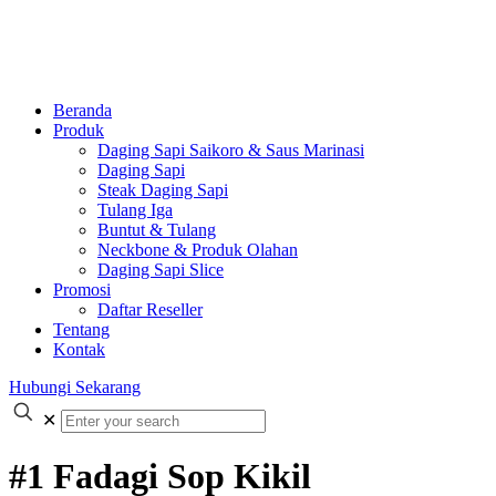
Beranda
Produk
Daging Sapi Saikoro & Saus Marinasi
Daging Sapi
Steak Daging Sapi
Tulang Iga
Buntut & Tulang
Neckbone & Produk Olahan
Daging Sapi Slice
Promosi
Daftar Reseller
Tentang
Kontak
Hubungi Sekarang
✕
#1 Fadagi Sop Kikil