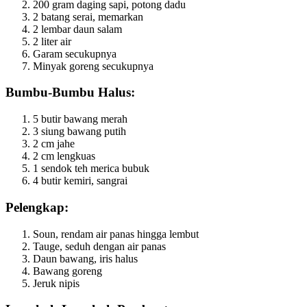
200 gram daging sapi, potong dadu
2 batang serai, memarkan
2 lembar daun salam
2 liter air
Garam secukupnya
Minyak goreng secukupnya
Bumbu-Bumbu Halus:
5 butir bawang merah
3 siung bawang putih
2 cm jahe
2 cm lengkuas
1 sendok teh merica bubuk
4 butir kemiri, sangrai
Pelengkap:
Soun, rendam air panas hingga lembut
Tauge, seduh dengan air panas
Daun bawang, iris halus
Bawang goreng
Jeruk nipis