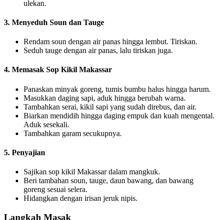
ulekan.
3. Menyeduh Soun dan Tauge
Rendam soun dengan air panas hingga lembut. Tiriskan.
Seduh tauge dengan air panas, lalu tiriskan juga.
4. Memasak Sop Kikil Makassar
Panaskan minyak goreng, tumis bumbu halus hingga harum.
Masukkan daging sapi, aduk hingga berubah warna.
Tambahkan serai, kikil sapi yang sudah direbus, dan air.
Biarkan mendidih hingga daging empuk dan kuah mengental.
Aduk sesekali.
Tambahkan garam secukupnya.
5. Penyajian
Sajikan sop kikil Makassar dalam mangkuk.
Beri tambahan soun, tauge, daun bawang, dan bawang
goreng sesuai selera.
Hidangkan dengan irisan jeruk nipis.
Langkah Masak