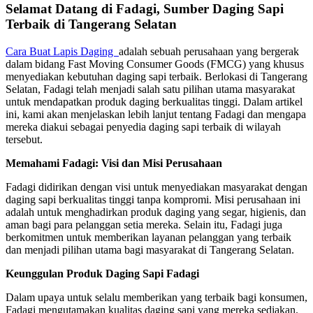
Selamat Datang di Fadagi, Sumber Daging Sapi
Terbaik di Tangerang Selatan
Cara Buat Lapis Daging
adalah sebuah perusahaan yang bergerak
dalam bidang Fast Moving Consumer Goods (FMCG) yang khusus
menyediakan kebutuhan daging sapi terbaik. Berlokasi di Tangerang
Selatan, Fadagi telah menjadi salah satu pilihan utama masyarakat
untuk mendapatkan produk daging berkualitas tinggi. Dalam artikel
ini, kami akan menjelaskan lebih lanjut tentang Fadagi dan mengapa
mereka diakui sebagai penyedia daging sapi terbaik di wilayah
tersebut.
Memahami Fadagi: Visi dan Misi Perusahaan
Fadagi didirikan dengan visi untuk menyediakan masyarakat dengan
daging sapi berkualitas tinggi tanpa kompromi. Misi perusahaan ini
adalah untuk menghadirkan produk daging yang segar, higienis, dan
aman bagi para pelanggan setia mereka. Selain itu, Fadagi juga
berkomitmen untuk memberikan layanan pelanggan yang terbaik
dan menjadi pilihan utama bagi masyarakat di Tangerang Selatan.
Keunggulan Produk Daging Sapi Fadagi
Dalam upaya untuk selalu memberikan yang terbaik bagi konsumen,
Fadagi mengutamakan kualitas daging sapi yang mereka sediakan.