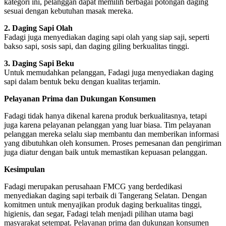
kategori ini, pelanggan dapat memilih berbagai potongan daging
sesuai dengan kebutuhan masak mereka.
2. Daging Sapi Olah
Fadagi juga menyediakan daging sapi olah yang siap saji, seperti
bakso sapi, sosis sapi, dan daging giling berkualitas tinggi.
3. Daging Sapi Beku
Untuk memudahkan pelanggan, Fadagi juga menyediakan daging
sapi dalam bentuk beku dengan kualitas terjamin.
Pelayanan Prima dan Dukungan Konsumen
Fadagi tidak hanya dikenal karena produk berkualitasnya, tetapi
juga karena pelayanan pelanggan yang luar biasa. Tim pelayanan
pelanggan mereka selalu siap membantu dan memberikan informasi
yang dibutuhkan oleh konsumen. Proses pemesanan dan pengiriman
juga diatur dengan baik untuk memastikan kepuasan pelanggan.
Kesimpulan
Fadagi merupakan perusahaan FMCG yang berdedikasi
menyediakan daging sapi terbaik di Tangerang Selatan. Dengan
komitmen untuk menyajikan produk daging berkualitas tinggi,
higienis, dan segar, Fadagi telah menjadi pilihan utama bagi
masyarakat setempat. Pelayanan prima dan dukungan konsumen