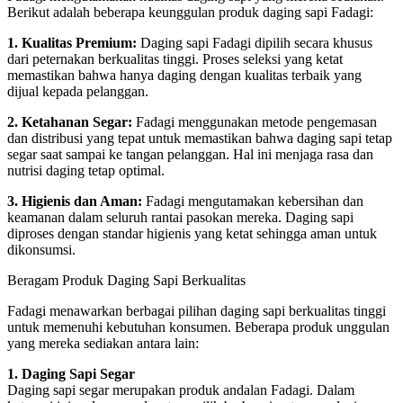
Berikut adalah beberapa keunggulan produk daging sapi Fadagi:
1. Kualitas Premium:
Daging sapi Fadagi dipilih secara khusus
dari peternakan berkualitas tinggi. Proses seleksi yang ketat
memastikan bahwa hanya daging dengan kualitas terbaik yang
dijual kepada pelanggan.
2. Ketahanan Segar:
Fadagi menggunakan metode pengemasan
dan distribusi yang tepat untuk memastikan bahwa daging sapi tetap
segar saat sampai ke tangan pelanggan. Hal ini menjaga rasa dan
nutrisi daging tetap optimal.
3. Higienis dan Aman:
Fadagi mengutamakan kebersihan dan
keamanan dalam seluruh rantai pasokan mereka. Daging sapi
diproses dengan standar higienis yang ketat sehingga aman untuk
dikonsumsi.
Beragam Produk Daging Sapi Berkualitas
Fadagi menawarkan berbagai pilihan daging sapi berkualitas tinggi
untuk memenuhi kebutuhan konsumen. Beberapa produk unggulan
yang mereka sediakan antara lain:
1. Daging Sapi Segar
Daging sapi segar merupakan produk andalan Fadagi. Dalam