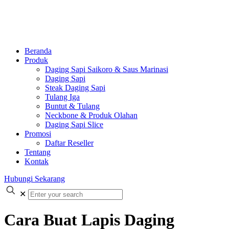
Beranda
Produk
Daging Sapi Saikoro & Saus Marinasi
Daging Sapi
Steak Daging Sapi
Tulang Iga
Buntut & Tulang
Neckbone & Produk Olahan
Daging Sapi Slice
Promosi
Daftar Reseller
Tentang
Kontak
Hubungi Sekarang
✕
Cara Buat Lapis Daging