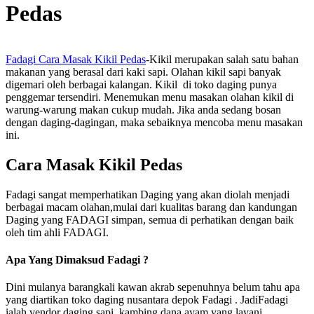
Pedas
Fadagi Cara Masak Kikil Pedas
-Kikil merupakan salah satu bahan
makanan yang berasal dari kaki sapi. Olahan kikil sapi banyak
digemari oleh berbagai kalangan. Kikil di toko daging punya
penggemar tersendiri. Menemukan menu masakan olahan kikil di
warung-warung makan cukup mudah. Jika anda sedang bosan
dengan daging-dagingan, maka sebaiknya mencoba menu masakan
ini.
Cara Masak Kikil Pedas
Fadagi sangat memperhatikan Daging yang akan diolah menjadi
berbagai macam olahan,mulai dari kualitas barang dan kandungan
Daging yang FADAGI simpan, semua di perhatikan dengan baik
oleh tim ahli FADAGI.
Apa Yang Dimaksud Fadagi ?
Dini mulanya barangkali kawan akrab sepenuhnya belum tahu apa
yang diartikan toko daging nusantara depok Fadagi . JadiFadagi
ialah vendor daging sapi, kambing dana ayam yang layani