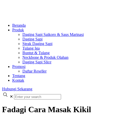
Beranda
Produk
Daging Sapi Saikoro & Saus Marinasi
Daging Sapi
Steak Daging Sapi
Tulang Iga
Buntut & Tulang
Neckbone & Produk Olahan
Daging Sapi Slice
Promosi
Daftar Reseller
Tentang
Kontak
Hubungi Sekarang
✕
Fadagi Cara Masak Kikil