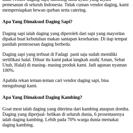
pemesanan di seluruh Indonesia. Tidak cuman vendor daging, kami
mempersiapkan hewan qurban serta catering.
Apa Yang Dimaksud Daging Sapi?
Daging sapi ialah daging yang diperoleh dari sapi yang mayoritas
dipakai buat kebutuhan makan santapan keseharian. Di tiap tempat
pastilah pemrosesan daging berbeda.
Daging sapi yang terbuat di Fadagi pasti saja sudah memiliki
sertifikasi halal. Diluar itu kami pakai langkah asuh( Aman, Sehat
Utuh, Halal) di masing- masing produk kami. Jadi agunan nyaman
100%.
Apabila rekan teman-teman cari vendor daging sapi, bisa
mengubungi kami.
Apa Yang Dimaksud Daging Kambing?
Goat meat ialah daging yang diterima dari kambing ataupun domba.
Daging yang diperjual- belikan di seluruh dunia, 6 prosentasenya
ialah daging kambing. Lebih pada 70% warga dunia memakai
daging kambing.