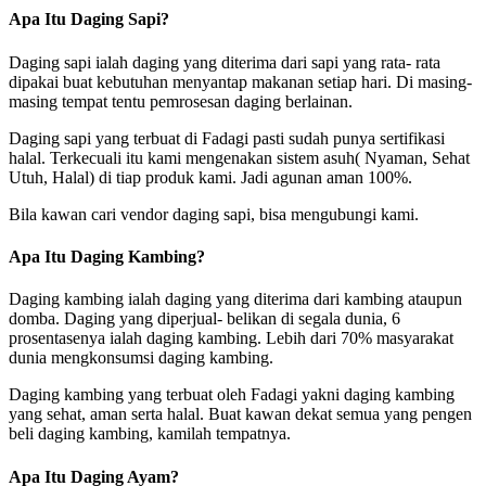
Apa Itu Daging Sapi?
Daging sapi ialah daging yang diterima dari sapi yang rata- rata
dipakai buat kebutuhan menyantap makanan setiap hari. Di masing-
masing tempat tentu pemrosesan daging berlainan.
Daging sapi yang terbuat di Fadagi pasti sudah punya sertifikasi
halal. Terkecuali itu kami mengenakan sistem asuh( Nyaman, Sehat
Utuh, Halal) di tiap produk kami. Jadi agunan aman 100%.
Bila kawan cari vendor daging sapi, bisa mengubungi kami.
Apa Itu Daging Kambing?
Daging kambing ialah daging yang diterima dari kambing ataupun
domba. Daging yang diperjual- belikan di segala dunia, 6
prosentasenya ialah daging kambing. Lebih dari 70% masyarakat
dunia mengkonsumsi daging kambing.
Daging kambing yang terbuat oleh Fadagi yakni daging kambing
yang sehat, aman serta halal. Buat kawan dekat semua yang pengen
beli daging kambing, kamilah tempatnya.
Apa Itu Daging Ayam?