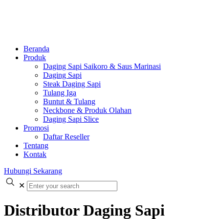
Beranda
Produk
Daging Sapi Saikoro & Saus Marinasi
Daging Sapi
Steak Daging Sapi
Tulang Iga
Buntut & Tulang
Neckbone & Produk Olahan
Daging Sapi Slice
Promosi
Daftar Reseller
Tentang
Kontak
Hubungi Sekarang
✕
Distributor Daging Sapi