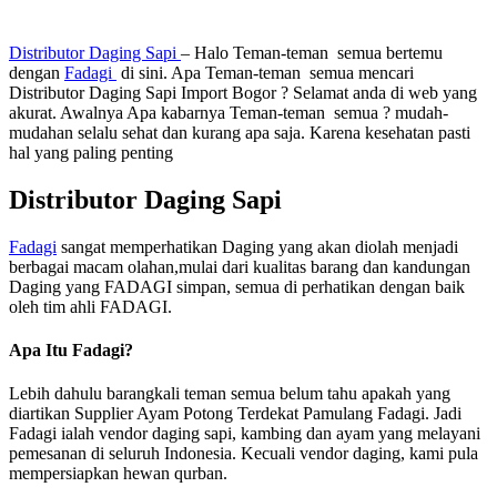
Distributor Daging Sapi
– Halo Teman-teman semua bertemu
dengan
Fadagi
di sini. Apa Teman-teman semua mencari
Distributor Daging Sapi Import Bogor ? Selamat anda di web yang
akurat. Awalnya Apa kabarnya Teman-teman semua ? mudah-
mudahan selalu sehat dan kurang apa saja. Karena kesehatan pasti
hal yang paling penting
Distributor Daging Sapi
Fadagi
sangat memperhatikan Daging yang akan diolah menjadi
berbagai macam olahan,mulai dari kualitas barang dan kandungan
Daging yang FADAGI simpan, semua di perhatikan dengan baik
oleh tim ahli FADAGI.
Apa Itu Fadagi?
Lebih dahulu barangkali teman semua belum tahu apakah yang
diartikan Supplier Ayam Potong Terdekat Pamulang Fadagi. Jadi
Fadagi ialah vendor daging sapi, kambing dan ayam yang melayani
pemesanan di seluruh Indonesia. Kecuali vendor daging, kami pula
mempersiapkan hewan qurban.