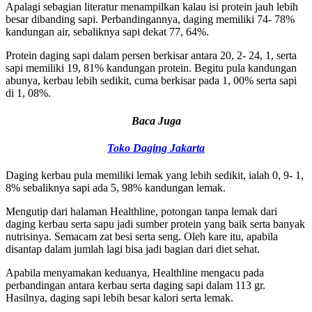
Apalagi sebagian literatur menampilkan kalau isi protein jauh lebih
besar dibanding sapi. Perbandingannya, daging memiliki 74- 78%
kandungan air, sebaliknya sapi dekat 77, 64%.
Protein daging sapi dalam persen berkisar antara 20, 2- 24, 1, serta
sapi memiliki 19, 81% kandungan protein. Begitu pula kandungan
abunya, kerbau lebih sedikit, cuma berkisar pada 1, 00% serta sapi
di 1, 08%.
Baca Juga
Toko Daging Jakarta
Daging kerbau pula memiliki lemak yang lebih sedikit, ialah 0, 9- 1,
8% sebaliknya sapi ada 5, 98% kandungan lemak.
Mengutip dari halaman Healthline, potongan tanpa lemak dari
daging kerbau serta sapu jadi sumber protein yang baik serta banyak
nutrisinya. Semacam zat besi serta seng. Oleh kare itu, apabila
disantap dalam jumlah lagi bisa jadi bagian dari diet sehat.
Apabila menyamakan keduanya, Healthline mengacu pada
perbandingan antara kerbau serta daging sapi dalam 113 gr.
Hasilnya, daging sapi lebih besar kalori serta lemak.