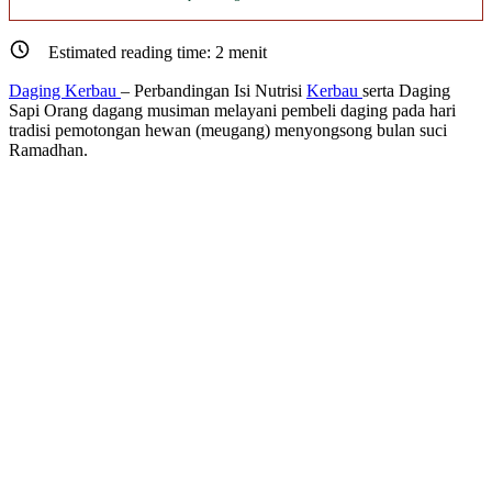
Estimated reading time:
2
menit
Daging Kerbau
– Perbandingan Isi Nutrisi
Kerbau
serta Daging
Sapi Orang dagang musiman melayani pembeli daging pada hari
tradisi pemotongan hewan (meugang) menyongsong bulan suci
Ramadhan.