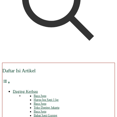
Daftar Isi Artikel
Daging Kerbau
Baca Juga
Harga Iga Sapi 1 kg
Baca Juga
Toko Daging Jakarta
Baca Juga
Babat Sapi Goreng