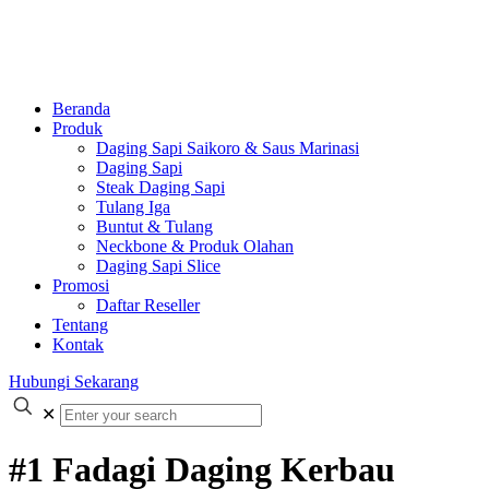
Beranda
Produk
Daging Sapi Saikoro & Saus Marinasi
Daging Sapi
Steak Daging Sapi
Tulang Iga
Buntut & Tulang
Neckbone & Produk Olahan
Daging Sapi Slice
Promosi
Daftar Reseller
Tentang
Kontak
Hubungi Sekarang
✕
#1 Fadagi Daging Kerbau