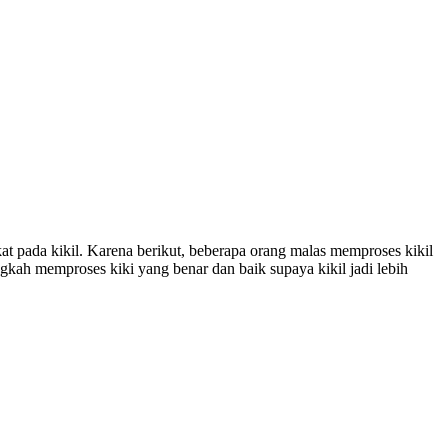
t pada kikil. Karena berikut, beberapa orang malas memproses kikil
 langkah memproses kiki yang benar dan baik supaya kikil jadi lebih