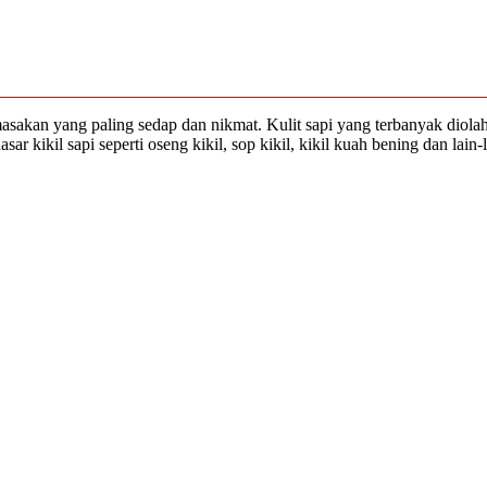
 masakan yang paling sedap dan nikmat. Kulit sapi yang terbanyak dio
sar kikil sapi seperti oseng kikil, sop kikil, kikil kuah bening dan lai