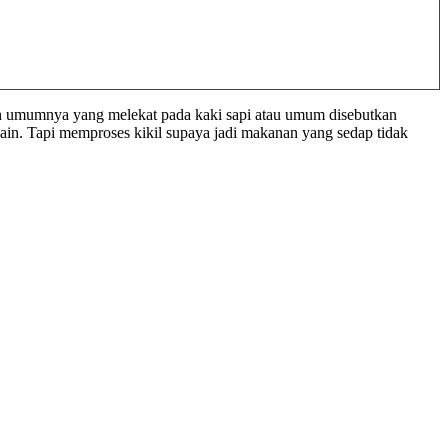
lah umumnya yang melekat pada kaki sapi atau umum disebutkan
n-lain. Tapi memproses kikil supaya jadi makanan yang sedap tidak