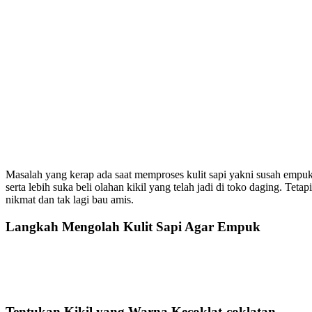
Masalah yang kerap ada saat memproses kulit sapi yakni susah empuk
serta lebih suka beli olahan kikil yang telah jadi di toko daging. Teta
nikmat dan tak lagi bau amis.
Langkah Mengolah Kulit Sapi Agar Empuk
Tentukan Kikil yang Warna Kecoklat-coklatan