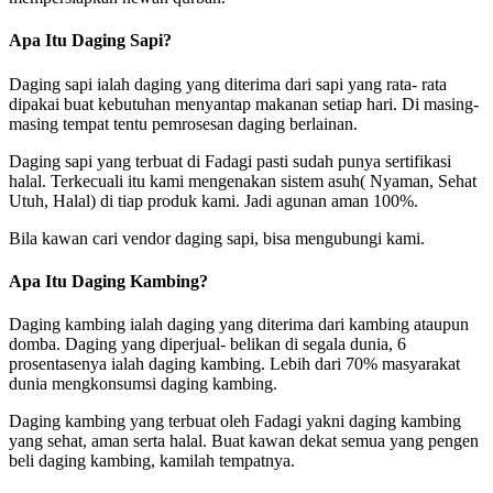
Apa Itu Daging Sapi?
Daging sapi ialah daging yang diterima dari sapi yang rata- rata
dipakai buat kebutuhan menyantap makanan setiap hari. Di masing-
masing tempat tentu pemrosesan daging berlainan.
Daging sapi yang terbuat di Fadagi pasti sudah punya sertifikasi
halal. Terkecuali itu kami mengenakan sistem asuh( Nyaman, Sehat
Utuh, Halal) di tiap produk kami. Jadi agunan aman 100%.
Bila kawan cari vendor daging sapi, bisa mengubungi kami.
Apa Itu Daging Kambing?
Daging kambing ialah daging yang diterima dari kambing ataupun
domba. Daging yang diperjual- belikan di segala dunia, 6
prosentasenya ialah daging kambing. Lebih dari 70% masyarakat
dunia mengkonsumsi daging kambing.
Daging kambing yang terbuat oleh Fadagi yakni daging kambing
yang sehat, aman serta halal. Buat kawan dekat semua yang pengen
beli daging kambing, kamilah tempatnya.