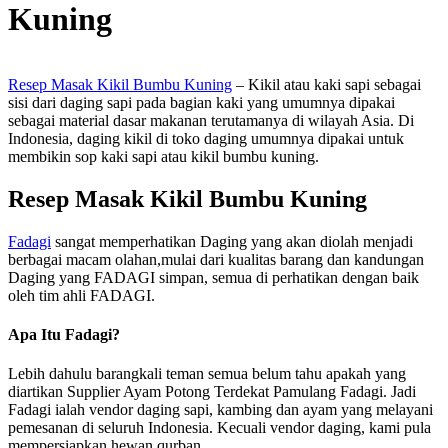
Kuning
Resep Masak Kikil Bumbu Kuning
– Kikil atau kaki sapi sebagai
sisi dari daging sapi pada bagian kaki yang umumnya dipakai
sebagai material dasar makanan terutamanya di wilayah Asia. Di
Indonesia, daging kikil di toko daging umumnya dipakai untuk
membikin sop kaki sapi atau kikil bumbu kuning.
Resep Masak Kikil Bumbu Kuning
Fadagi
sangat memperhatikan Daging yang akan diolah menjadi
berbagai macam olahan,mulai dari kualitas barang dan kandungan
Daging yang FADAGI simpan, semua di perhatikan dengan baik
oleh tim ahli FADAGI.
Apa Itu Fadagi?
Lebih dahulu barangkali teman semua belum tahu apakah yang
diartikan Supplier Ayam Potong Terdekat Pamulang Fadagi. Jadi
Fadagi ialah vendor daging sapi, kambing dan ayam yang melayani
pemesanan di seluruh Indonesia. Kecuali vendor daging, kami pula
mempersiapkan hewan qurban.