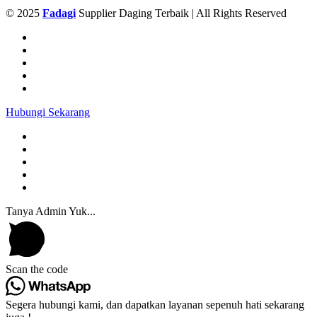
© 2025
Fadagi
Supplier Daging Terbaik | All Rights Reserved
Hubungi Sekarang
Tanya Admin Yuk...
Scan the code
Segera hubungi kami, dan dapatkan layanan sepenuh hati sekarang