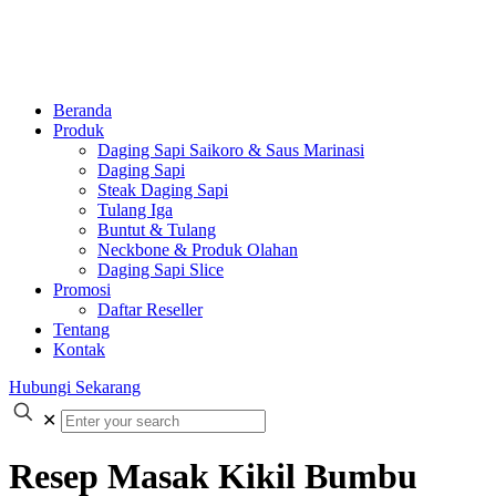
Beranda
Produk
Daging Sapi Saikoro & Saus Marinasi
Daging Sapi
Steak Daging Sapi
Tulang Iga
Buntut & Tulang
Neckbone & Produk Olahan
Daging Sapi Slice
Promosi
Daftar Reseller
Tentang
Kontak
Hubungi Sekarang
✕
Resep Masak Kikil Bumbu